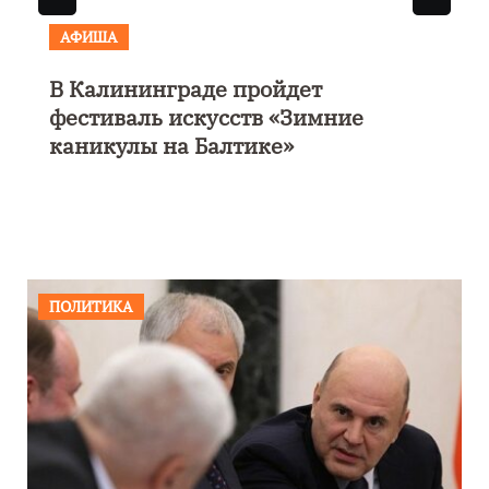
АФИША
В Калининграде пройдет
фестиваль искусств «Зимние
каникулы на Балтике»
ПОЛИТИКА