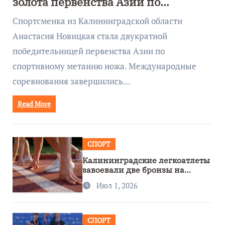
золота первенства Азии по
метанию ножа
Спортсменка из Калининградской области
Анастасия Новицкая стала двукратной
победительницей первенства Азии по
спортивному метанию ножа. Международные
соревнования завершились…
Read More
СПОРТ
Калининградские легкоатлеты
завоевали две бронзы на
первенстве России
Июл 1, 2026
СПОРТ