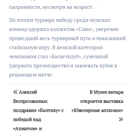
сыгранности, несмотря на возраст.
По итогам турнира победу среди мужских
команд одержал коллектив «Союз», уверенно
прошедший весь турнирный путь и показавший
стабильную игру. В женской категории
чемпионом стал «Баскетклуб», сумевший
удержать преимущество и завоевать кубок в
решающем матче.
Навигация
Алексей
В Музее янтаря
по
Беспрозванных
откроется выставка
поздравил «Балтику» с
«Ювелирные аллюзии»
записям
победой над
«Ахматом» и