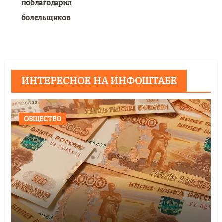
поблагодарил
болельщиков
ИНТЕРЕСНОЕ НА ИНФОШТАБЕ
ОБЩЕСТВО