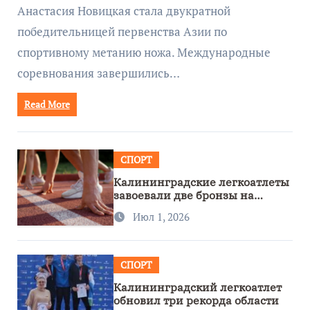
Анастасия Новицкая стала двукратной
победительницей первенства Азии по
спортивному метанию ножа. Международные
соревнования завершились…
Read More
СПОРТ
Калининградские легкоатлеты
завоевали две бронзы на
первенстве России
Июл 1, 2026
СПОРТ
Калининградский легкоатлет
обновил три рекорда области