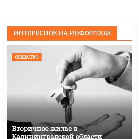
ИНТЕРЕСНОЕ НА ИНФОШТАБЕ
ОБЩЕСТВО
Вторичное жилье в
Калининградской области