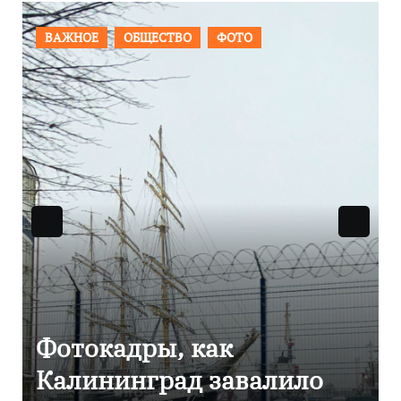
ПРОИСШЕСТВИЯ
ФОТО
Фоторепортаж как в
Калининграде