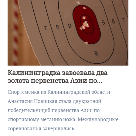
Калининградка завоевала два
золота первенства Азии по
метанию ножа
Спортсменка из Калининградской области
Анастасия Новицкая стала двукратной
победительницей первенства Азии по
спортивному метанию ножа. Международные
соревнования завершились…