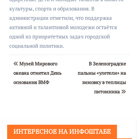
культуры, спорта и образования. В
администрации отметили, что поддержка
активной и талантливой молодежи остаётся
одной из приоритетных задач городской
социальной политики.
Навигация
Музей Мирового
В Зеленоградске
по
океана отметил День
пальмы «улетели» на
основания ВМФ
зимовку в теплицы
записям
питомника
ИНТЕРЕСНОЕ НА ИНФОШТАБЕ