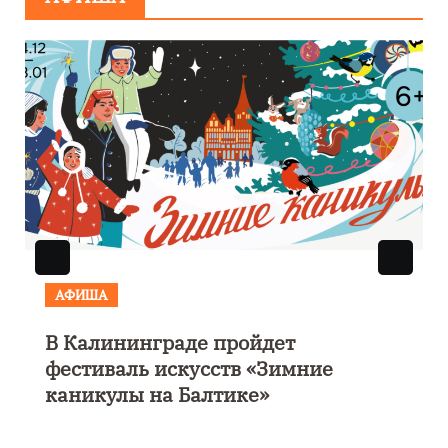
АФИША
В Калининграде пройдет
фестиваль искусств «Зимние
каникулы на Балтике»