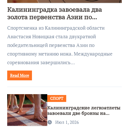
Калининградка завоевала два
золота первенства Азии по
метанию ножа
Спортсменка из Калининградской области
Анастасия Новицкая стала двукратной
победительницей первенства Азии по
спортивному метанию ножа. Международные
соревнования завершились…
Read More
СПОРТ
Калининградские легкоатлеты
завоевали две бронзы на
первенстве России
Июл 1, 2026