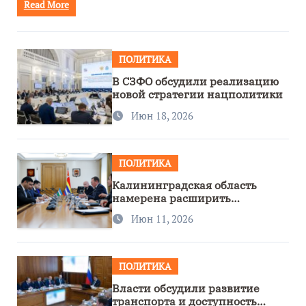
Read More
ПОЛИТИКА
В СЗФО обсудили реализацию
новой стратегии нацполитики
Июн 18, 2026
ПОЛИТИКА
Калининградская область
намерена расширить
сотрудничество с Узбекистаном
Июн 11, 2026
ПОЛИТИКА
Власти обсудили развитие
транспорта и доступность