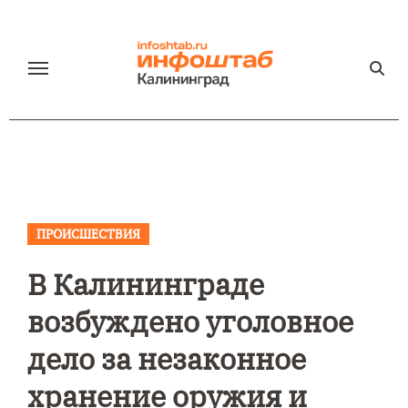
Перейти
к
содержанию
ПРОИСШЕСТВИЯ
В Калининграде
возбуждено уголовное
дело за незаконное
хранение оружия и