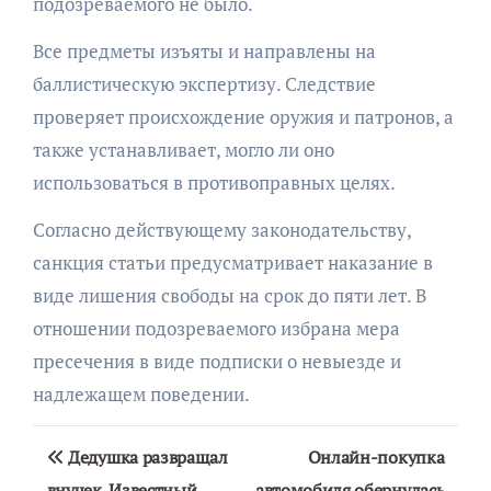
подозреваемого не было.
Все предметы изъяты и направлены на
баллистическую экспертизу. Следствие
проверяет происхождение оружия и патронов, а
также устанавливает, могло ли оно
использоваться в противоправных целях.
Согласно действующему законодательству,
санкция статьи предусматривает наказание в
виде лишения свободы на срок до пяти лет. В
отношении подозреваемого избрана мера
пресечения в виде подписки о невыезде и
надлежащем поведении.
Навигация
Дедушка развращал
Онлайн-покупка
внучек. Известный
автомобиля обернулась