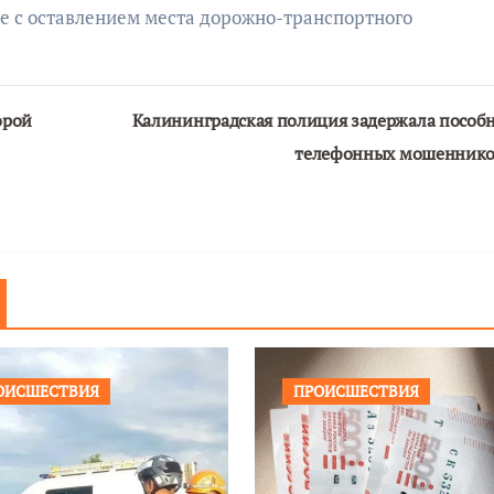
е с оставлением места дорожно-транспортного
орой
Калининградская полиция задержала пособ
телефонных мошенник
ОИСШЕСТВИЯ
ПРОИСШЕСТВИЯ