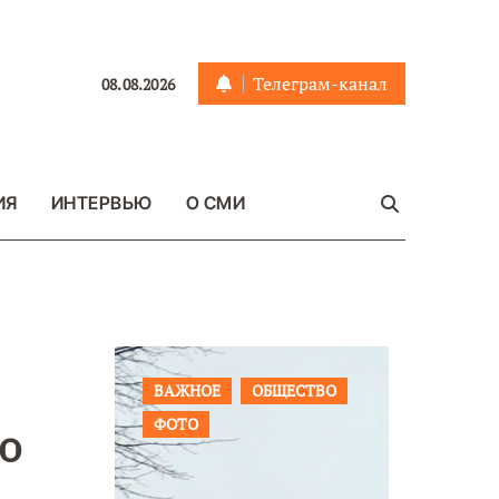
Телеграм-канал
08.08.2026
ИЯ
ИНТЕРВЬЮ
О СМИ
ЩЕСТВО
ПРОИСШЕСТВИЯ
ФОТО
ОБЩЕСТ
о