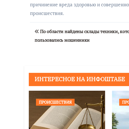
причинение вреда здоровью и совершенно
происшествия.
Навигация
По области найдены склады техники, кот
по
пользовались мошенники
записям
ИНТЕРЕСНОЕ НА ИНФОШТАБЕ
ПРОИСШЕСТВИЯ
ПР