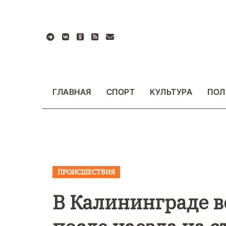
Перейти
к
содержанию
ГЛАВНАЯ
СПОРТ
КУЛЬТУРА
ПОЛ
ПРОИСШЕСТВИЯ
ВАЖНОЕ
ОБЩЕСТ
ФОТО
В Калининграде в