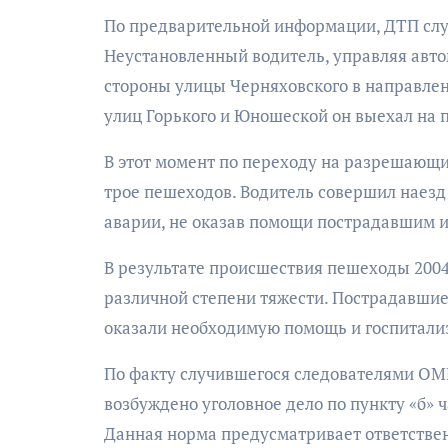
По предварительной информации, ДТП случи
Неустановленный водитель, управляя автом
стороны улицы Черняховского в направлен
улиц Горького и Юношеской он выехал на
В этот момент по переходу на разрешающи
трое пешеходов. Водитель совершил наезд н
аварии, не оказав помощи пострадавшим и
В результате происшествия пешеходы 2004
различной степени тяжести. Пострадавшие
оказали необходимую помощь и госпитали
По факту случившегося следователями ОМ
возбуждено уголовное дело по пункту «б» ч
Данная норма предусматривает ответстве