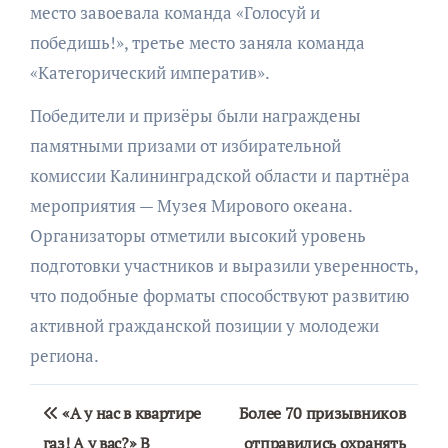
место завоевала команда «Голосуй и
победишь!», третье место заняла команда
«Категорический императив».
Победители и призёры были награждены
памятными призами от избирательной
комиссии Калининградской области и партнёра
мероприятия — Музея Мирового океана.
Организаторы отметили высокий уровень
подготовки участников и выразили уверенность,
что подобные форматы способствуют развитию
активной гражданской позиции у молодежи
региона.
Навигация
«А у нас в квартире
Более 70 призывников
по
газ! А у вас?» В
отправились охранять