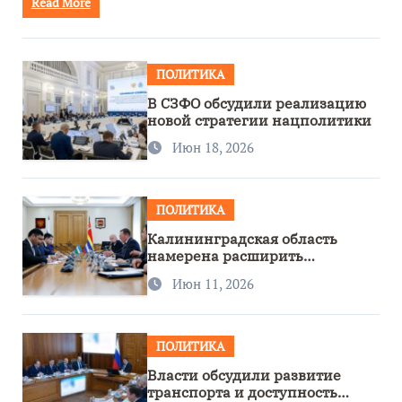
Read More
ПОЛИТИКА
В СЗФО обсудили реализацию
новой стратегии нацполитики
Июн 18, 2026
ПОЛИТИКА
Калининградская область
намерена расширить
сотрудничество с Узбекистаном
Июн 11, 2026
ПОЛИТИКА
Власти обсудили развитие
транспорта и доступность