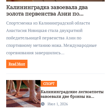
Калининградка завоевала два
золота первенства Азии по
метанию ножа
Спортсменка из Калининградской области
Анастасия Новицкая стала двукратной
победительницей первенства Азии по
спортивному метанию ножа. Международные
соревнования завершились…
Read More
СПОРТ
Калининградские легкоатлеты
завоевали две бронзы на
первенстве России
Июл 1, 2026