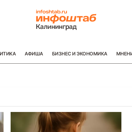
ИТИКА
АФИША
БИЗНЕС И ЭКОНОМИКА
МНЕН
ОТО
ВАЖНОЕ
ОБЩЕСТВО
ФОТО