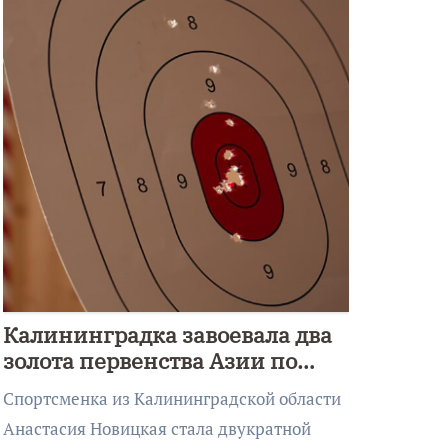
Калининградка завоевала два
золота первенства Азии по
метанию ножа
Спортсменка из Калининградской области
Анастасия Новицкая стала двукратной