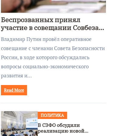
Беспрозванных принял
участие в совещании Совбеза
под руководством Путина
Владимир Путин провёл оперативное
совещание с членами Совета Безопасности
России, в ходе которого обсуждались
вопросы социально-экономического
развития и…
Read More
ПОЛИТИКА
В СЗФО обсудили
реализацию новой