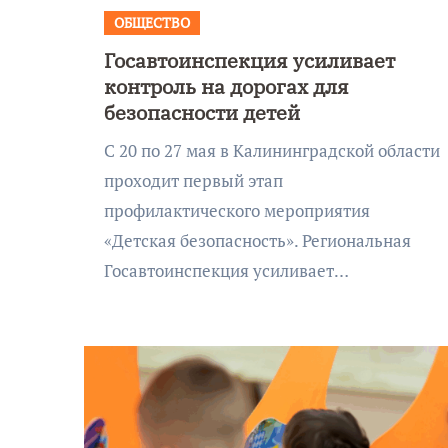
Калининграде морского
фестиваля «Открытое море»
ОБЩЕСТВО
Госавтоинспекция усиливает
контроль на дорогах для
безопасности детей
С 20 по 27 мая в Калининградской области
проходит первый этап
профилактического мероприятия
«Детская безопасность». Региональная
Госавтоинспекция усиливает…