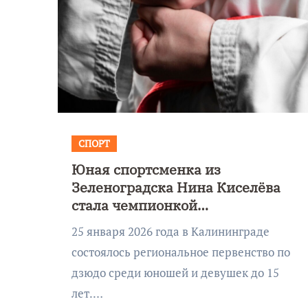
СПОРТ
Юная спортсменка из
Зеленоградска Нина Киселёва
стала чемпионкой
Калининградской области по
25 января 2026 года в Калининграде
дзюдо
состоялось региональное первенство по
дзюдо среди юношей и девушек до 15
лет.…