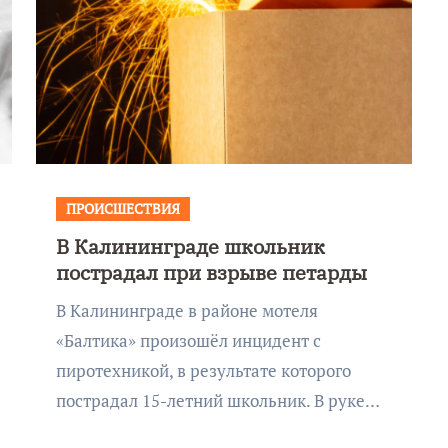
ПРОИСШЕСТВИЯ
В Калининграде школьник
пострадал при взрыве петарды
В Калининграде в районе мотеля
«Балтика» произошёл инцидент с
пиротехникой, в результате которого
пострадал 15-летний школьник. В руке…