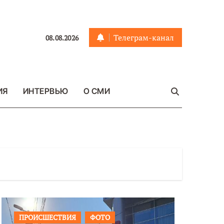
Телеграм-канал
08.08.2026
ИЯ
ИНТЕРВЬЮ
О СМИ
ПРОИСШЕСТВИЯ
ФОТО
ОБЩЕСТ