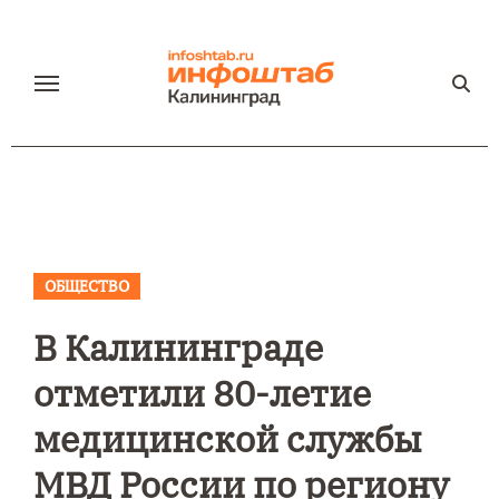
Перейти
к
содержанию
ОБЩЕСТВО
В Калининграде
отметили 80-летие
медицинской службы
МВД России по региону