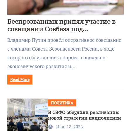
Беспрозванных принял участие в
совещании Совбеза под
руководством Путина
Владимир Путин провёл оперативное совещание
с членами Совета Безопасности России, в ходе
которого обсуждались вопросы социально-
экономического развития и…
Read More
ПОЛИТИКА
В СЗФО обсудили реализацию
новой стратегии нацполитики
Июн 18, 2026