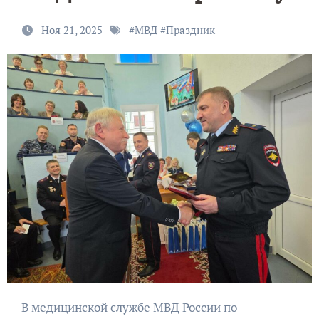
Ноя 21, 2025
#
МВД
#
Праздник
В медицинской службе МВД России по