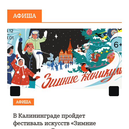
минировании
АФИША
АФИША
В Калининграде пройдет
фестиваль искусств «Зимние