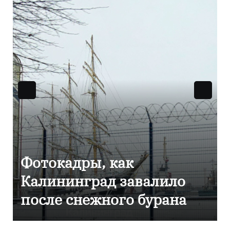
Фоторепортаж как в
Калининграде
эвакуировали ТЦ из-за
сообщения о