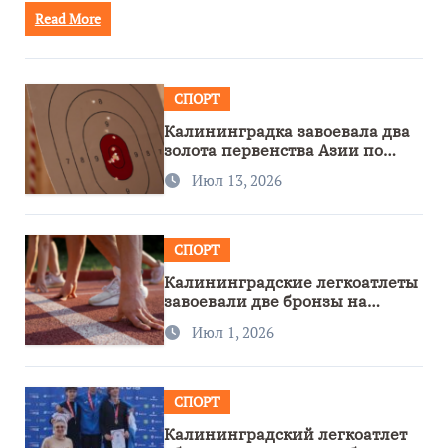
Read More
СПОРТ
Калининградка завоевала два
золота первенства Азии по
метанию ножа
Июл 13, 2026
СПОРТ
Калининградские легкоатлеты
завоевали две бронзы на
первенстве России
Июл 1, 2026
СПОРТ
Калининградский легкоатлет