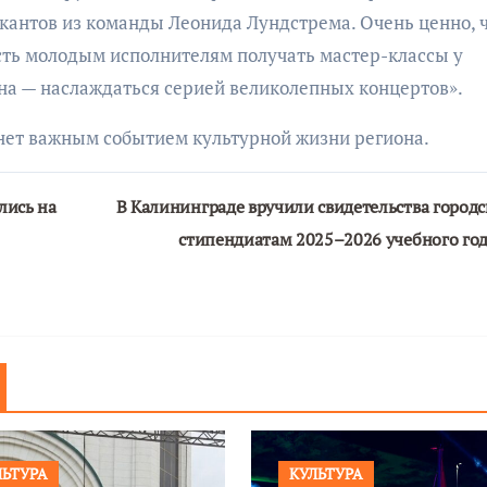
антов из команды Леонида Лундстрема. Очень ценно, 
ость молодым исполнителям получать мастер-классы у
она — наслаждаться серией великолепных концертов».
нет важным событием культурной жизни региона.
лись на
В Калининграде вручили свидетельства город
стипендиатам 2025–2026 учебного го
ЛЬТУРА
КУЛЬТУРА