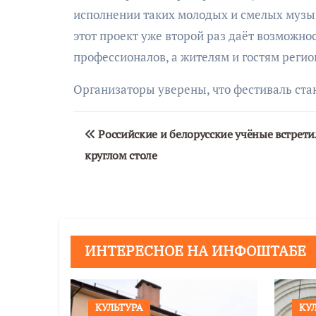
исполнении таких молодых и смелых музык
этот проект уже второй раз даёт возможн
профессионалов, а жителям и гостям реги
Организаторы уверены, что фестиваль ста
Навигация
Российские и белорусские учёные встрети
по
круглом столе
записям
ИНТЕРЕСНОЕ НА ИНФОШТАБЕ
КУЛЬТУРА
КУ