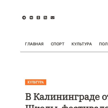
Перейти
к
содержанию
ГЛАВНАЯ
СПОРТ
КУЛЬТУРА
ПОЛ
КУЛЬТУРА
ВАЖНОЕ
ОБЩЕСТ
ФОТО
В Калининграде о