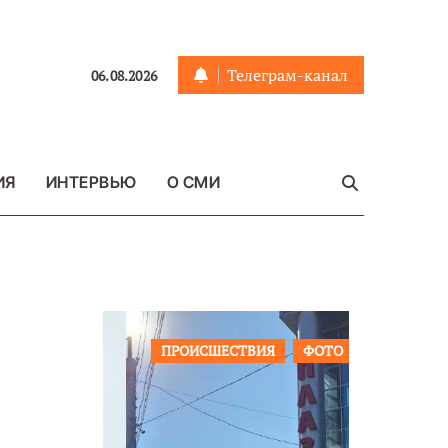
Телеграм-канал
06.08.2026
ИЯ
ИНТЕРВЬЮ
О СМИ
ЩЕСТВО
ПРОИСШЕСТВИЯ
ФОТО
ОБЩЕСТ