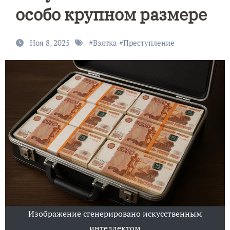
особо крупном размере
Ноя 8, 2025
#
Взятка
#
Преступление
Изображение сгенерировано искусственным
интеллектом