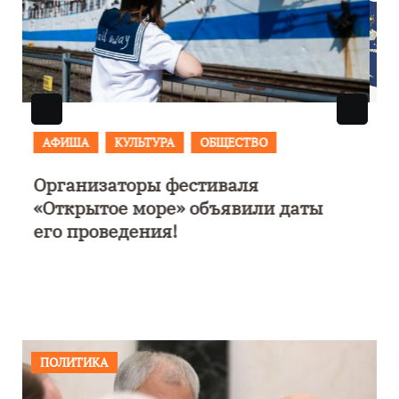
АФИША
В Калининграде пройдет
фестиваль искусств «Зимние
каникулы на Балтике»
ПОЛИТИКА