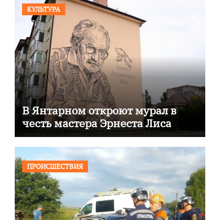
КУЛЬТУРА
В Янтарном откроют мурал в
честь мастера Эрнеста Лиса
ПРОИСШЕСТВИЯ