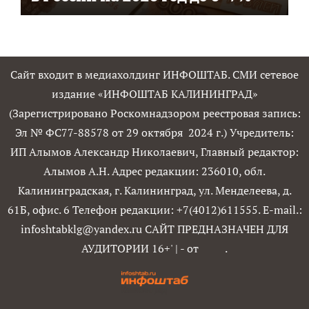
Сайт входит в медиахолдинг ИНФОШТАБ. СМИ сетевое
издание «ИНФОШТАБ КАЛИНИНГРАД»
(Зарегистрировано Роскомнадзором реестровая запись:
Эл № ФС77-88578 от 29 октября 2024 г.) Учредитель:
ИП Алымов Александр Николаевич, Главный редактор:
Алымов А.Н. Адрес редакции: 236010, обл.
Калининградская, г. Калининград, ул. Менделеева, д.
61Б, офис. 6 Телефон редакции: +7(4012)611555. E-mail.:
infoshtabklg@yandex.ru САЙТ ПРЕДНАЗНАЧЕН ДЛЯ
АУДИТОРИИ 16+'
|
- от
.