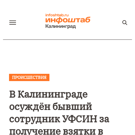
Перейти
к
содержанию
ПРОИСШЕСТВИЯ
В Калининграде
осуждён бывший
сотрудник УФСИН за
получение взятки в