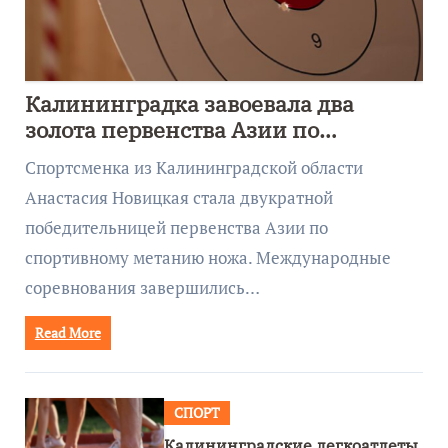
Калининградка завоевала два
золота первенства Азии по
метанию ножа
Спортсменка из Калининградской области
Анастасия Новицкая стала двукратной
победительницей первенства Азии по
спортивному метанию ножа. Международные
соревнования завершились…
Read More
СПОРТ
Калининградские легкоатлеты