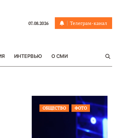
Телеграм-канал
07.08.2026
ИЯ
ИНТЕРВЬЮ
О СМИ
Я
ФОТО
ОБЩЕСТВО
ФОТО
ВАЖНОЕ
ФОТО