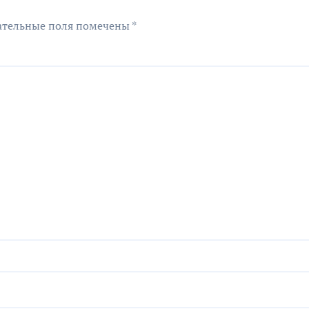
ательные поля помечены
*