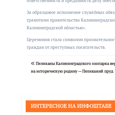
ответственность и преданность делу обес
За образцовое исполнение служебных обя
грамотами правительства Калининградской
Калининградской областью».
Церемония стала символом признательност
граждан от преступных посягательств.
Навигация
Пеликаны Калининградского зоопарка ве
по
на историческую родину — Пеликаний пруд
записям
ИНТЕРЕСНОЕ НА ИНФОШТАБЕ