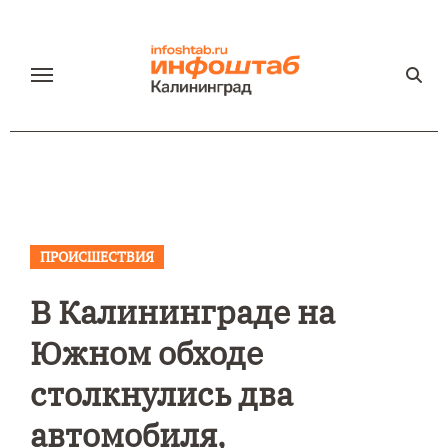
Перейти
к
содержанию
ПРОИСШЕСТВИЯ
В Калининграде на
Южном обходе
столкнулись два
автомобиля,