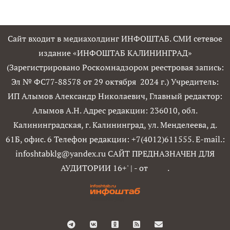
Сайт входит в медиахолдинг ИНФОШТАБ. СМИ сетевое
издание «ИНФОШТАБ КАЛИНИНГРАД»
(Зарегистрировано Роскомнадзором реестровая запись:
Эл № ФС77-88578 от 29 октября 2024 г.) Учредитель:
ИП Алымов Александр Николаевич, Главный редактор:
Алымов А.Н. Адрес редакции: 236010, обл.
Калининградская, г. Калининград, ул. Менделеева, д.
61Б, офис. 6 Телефон редакции: +7(4012)611555. E-mail.:
infoshtabklg@yandex.ru САЙТ ПРЕДНАЗНАЧЕН ДЛЯ
АУДИТОРИИ 16+'
|
- от
.