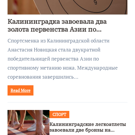
Калининградка завоевала два
золота первенства Азии по
метанию ножа
Спортсменка из Калининградской области
Анастасия Новицкая стала двукратной
победительницей первенства Азии по
спортивному метанию ножа. Международные
соревнования завершились…
Read More
СПОРТ
Калининградские легкоатлеты
завоевали две бронзы на