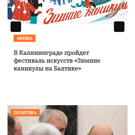
АФИША
В Калининграде пройдет
фестиваль искусств «Зимние
каникулы на Балтике»
ПОЛИТИКА