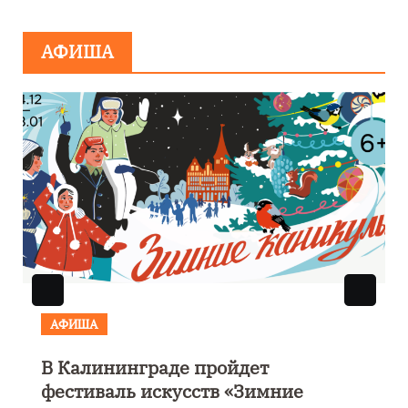
минировании
АФИША
АФИША
В Калининграде пройдет
фестиваль искусств «Зимние