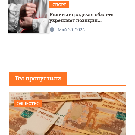
СПОРТ
Калининградская область
укрепляет позиции
спортивного региона
Май 30, 2026
Вы пропустили
ОБЩЕСТВО