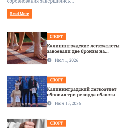
соревнования завершились…
Read More
СПОРТ
Калининградские легкоатлеты
завоевали две бронзы на
первенстве России
Июл 1, 2026
СПОРТ
Калининградский легкоатлет
обновил три рекорда области
Июн 15, 2026
СПОРТ