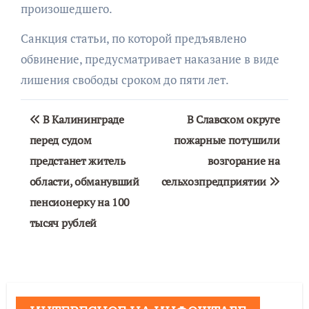
произошедшего.
Санкция статьи, по которой предъявлено
обвинение, предусматривает наказание в виде
лишения свободы сроком до пяти лет.
Навигация
В Калининграде
В Славском округе
по
перед судом
пожарные потушили
предстанет житель
возгорание на
записям
области, обманувший
сельхозпредприятии
пенсионерку на 100
тысяч рублей