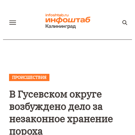
Перейти
к
содержанию
ПРОИСШЕСТВИЯ
В Гусевском округе
возбуждено дело за
незаконное хранение
пороха