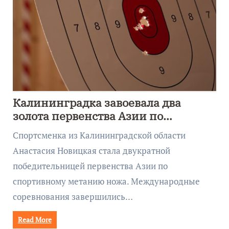
Калининградка завоевала два
золота первенства Азии по
метанию ножа
Спортсменка из Калининградской области
Анастасия Новицкая стала двукратной
победительницей первенства Азии по
спортивному метанию ножа. Международные
соревнования завершились…
Read More