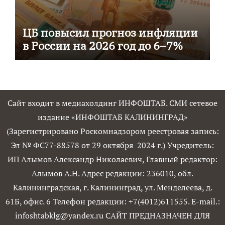
ЦБ повысил прогноз инфляции
в России на 2026 год до 6–7%
Сайт входит в медиахолдинг ИНФОШТАБ. СМИ сетевое
издание «ИНФОШТАБ КАЛИНИНГРАД»
(Зарегистрировано Роскомнадзором реестровая запись:
Эл № ФС77-88578 от 29 октября 2024 г.) Учредитель:
ИП Алымов Александр Николаевич, Главный редактор:
Алымов А.Н. Адрес редакции: 236010, обл.
Калининградская, г. Калининград, ул. Менделеева, д.
61Б, офис. 6 Телефон редакции: +7(4012)611555. E-mail.:
infoshtabklg@yandex.ru САЙТ ПРЕДНАЗНАЧЕН ДЛЯ