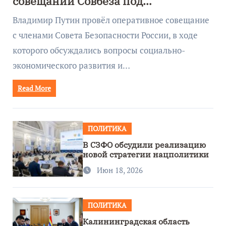
совещании Совбеза под
руководством Путина
Владимир Путин провёл оперативное совещание
с членами Совета Безопасности России, в ходе
которого обсуждались вопросы социально-
экономического развития и…
Read More
ПОЛИТИКА
В СЗФО обсудили реализацию
новой стратегии нацполитики
Июн 18, 2026
ПОЛИТИКА
Калининградская область