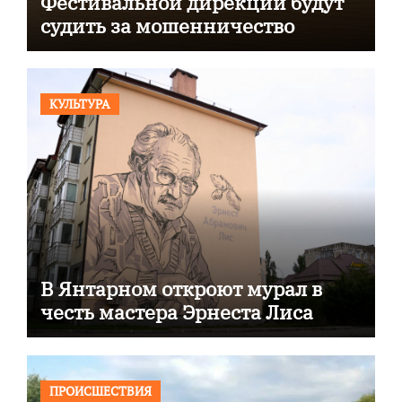
Фестивальной дирекции будут
судить за мошенничество
КУЛЬТУРА
В Янтарном откроют мурал в
честь мастера Эрнеста Лиса
ПРОИСШЕСТВИЯ