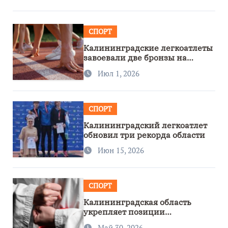
СПОРТ
Калининградские легкоатлеты
завоевали две бронзы на
первенстве России
Июл 1, 2026
СПОРТ
Калининградский легкоатлет
обновил три рекорда области
Июн 15, 2026
СПОРТ
Калининградская область
укрепляет позиции
спортивного региона
Май 30, 2026