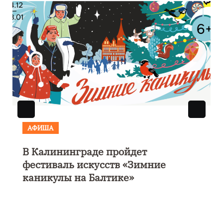
АФИША
В Калининграде пройдет
фестиваль искусств «Зимние
каникулы на Балтике»