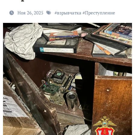
Ноя 26, 2025
#
взрывчатка
#
Преступление