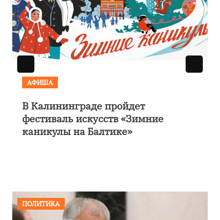
АФИША
В Калининграде пройдет
фестиваль искусств «Зимние
каникулы на Балтике»
ПОЛИТИКА