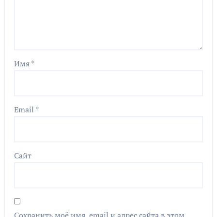
Имя
*
Email
*
Сайт
Сохранить моё имя, email и адрес сайта в этом