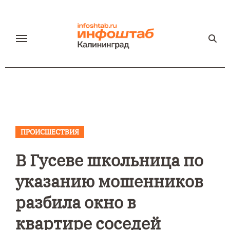
Перейти
к
содержанию
ПРОИСШЕСТВИЯ
В Гусеве школьница по
указанию мошенников
разбила окно в
квартире соседей