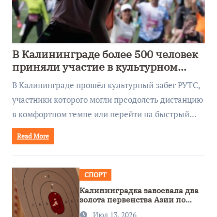
В Калининграде более 500 человек
приняли участие в культурном
забеге
В Калининграде прошёл культурный забег РУТС,
участники которого могли преодолеть дистанцию
в комфортном темпе или перейти на быстрый…
Read More
СПОРТ
Калининградка завоевала два
золота первенства Азии по
метанию ножа
Июл 13, 2026