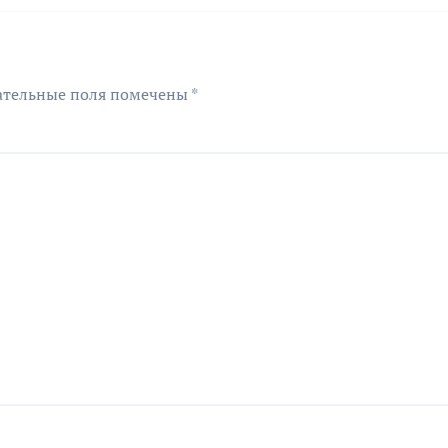
рублей
ательные поля помечены
*