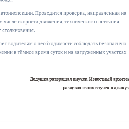
автоинспекции. Проводится проверка, направленная на
ом числе скорости движения, технического состояния
 столкновения.
ет водителям о необходимости соблюдать безопасную
нии в тёмное время суток и на загруженных участках
Дедушка развращал внучек. Известный архите
раздевал своих внучек в джаку