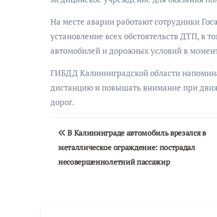
На месте аварии работают сотрудники Гос
установление всех обстоятельств ДТП, в т
автомобилей и дорожных условий в момент
ГИБДД Калининградской области напомина
дистанцию и повышать внимание при движе
дорог.
Навигация
В Калининграде автомобиль врезался в
по
металлическое ограждение: пострадал
записям
несовершеннолетний пассажир