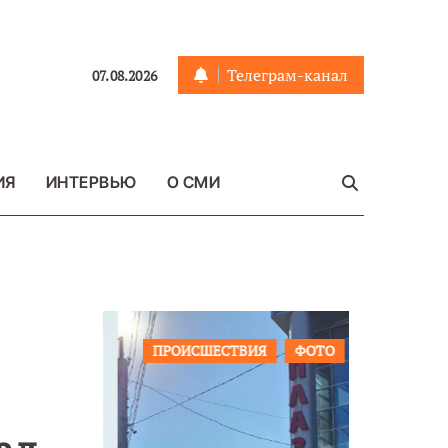
Телеграм-канал
07.08.2026
ИЯ
ИНТЕРВЬЮ
О СМИ
ЩЕСТВО
ПРОИСШЕСТВИЯ
ФОТО
ОБЩЕСТ