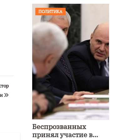
ПОЛИТИКА
ктор
зи
Беспрозванных
принял участие в