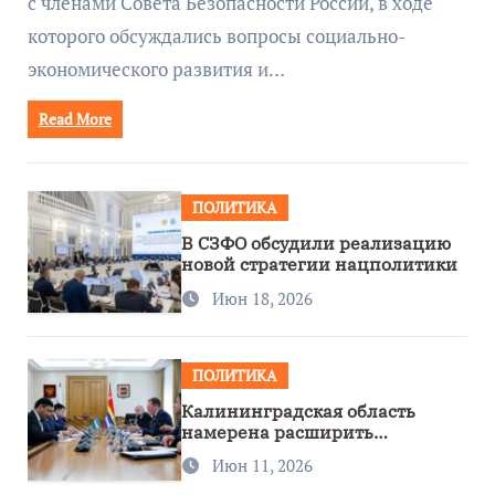
с членами Совета Безопасности России, в ходе
которого обсуждались вопросы социально-
экономического развития и…
Read More
ПОЛИТИКА
В СЗФО обсудили реализацию
новой стратегии нацполитики
Июн 18, 2026
ПОЛИТИКА
Калининградская область
намерена расширить
сотрудничество с Узбекистаном
Июн 11, 2026