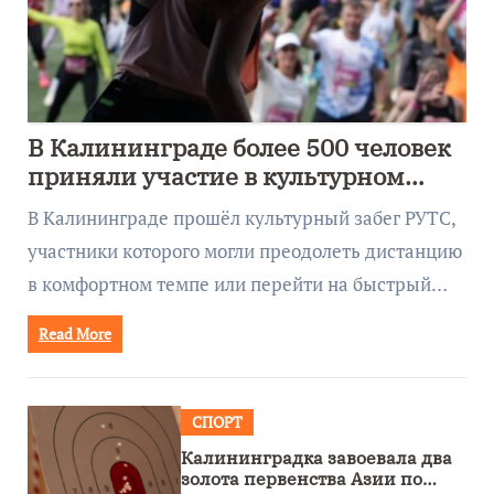
В Калининграде более 500 человек
приняли участие в культурном
забеге
В Калининграде прошёл культурный забег РУТС,
участники которого могли преодолеть дистанцию
в комфортном темпе или перейти на быстрый…
Read More
СПОРТ
Калининградка завоевала два
золота первенства Азии по