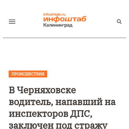
Перейти
к
содержанию
ПРОИСШЕСТВИЯ
В Черняховске
водитель, напавший на
инспекторов ДПС,
заключен под стражу