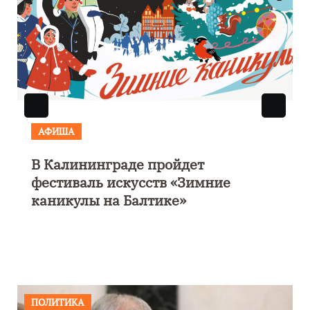
АФИША
В Калининграде пройдет
фестиваль искусств «Зимние
каникулы на Балтике»
ПОЛИТИКА