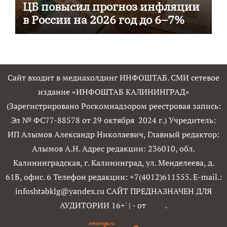
ЦБ повысил прогноз инфляции
в России на 2026 год до 6–7%
Сайт входит в медиахолдинг ИНФОШТАБ. СМИ сетевое
издание «ИНФОШТАБ КАЛИНИНГРАД»
(Зарегистрировано Роскомнадзором реестровая запись:
Эл № ФС77-88578 от 29 октября 2024 г.) Учредитель:
ИП Алымов Александр Николаевич, Главный редактор:
Алымов А.Н. Адрес редакции: 236010, обл.
Калининградская, г. Калининград, ул. Менделеева, д.
61Б, офис. 6 Телефон редакции: +7(4012)611555. E-mail.:
infoshtabklg@yandex.ru САЙТ ПРЕДНАЗНАЧЕН ДЛЯ
АУДИТОРИИ 16+'
|
- от
.