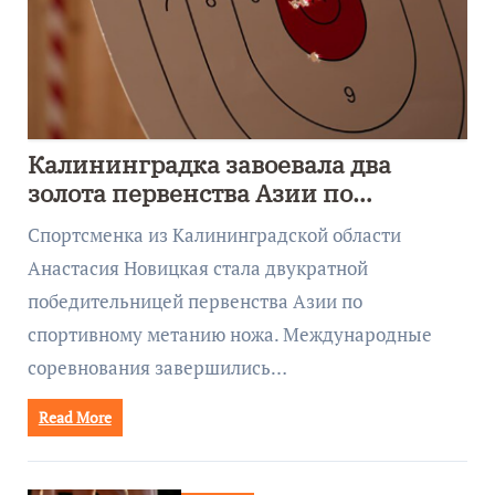
Калининградка завоевала два
золота первенства Азии по
метанию ножа
Спортсменка из Калининградской области
Анастасия Новицкая стала двукратной
победительницей первенства Азии по
спортивному метанию ножа. Международные
соревнования завершились…
Read More