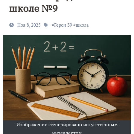
школе №9
Ноя 8, 2025
#
Герои 39
#
школа
Изображение сгенерировано искусственным
интеллектом