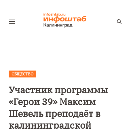
Перейти
к
содержанию
ОБЩЕСТВО
Участник программы
«Герои 39» Максим
Шевель преподаёт в
калининградской