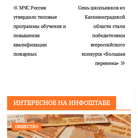
Навигация
МЧС России
Семь школьников из
по
утвердило типовые
Калининградской
программы обучения и
области стали
записям
повышения
победителями
квалификации
всероссийского
пожарных
конкурса «Большая
перемена»
ИНТЕРЕСНОЕ НА ИНФОШТАБЕ
ОБЩЕСТВО