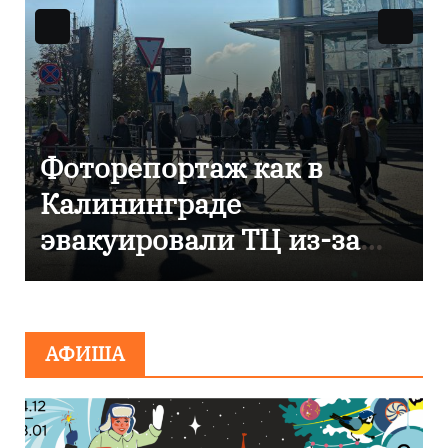
В Калининграде
отметили 80-летие
компании «Россети
Янтарь»
АФИША