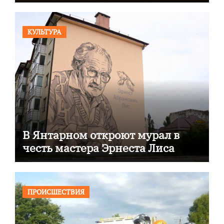
КУЛЬТУРА
В Янтарном откроют мурал в
честь мастера Эрнеста Лиса
ПРОИСШЕСТВИЯ