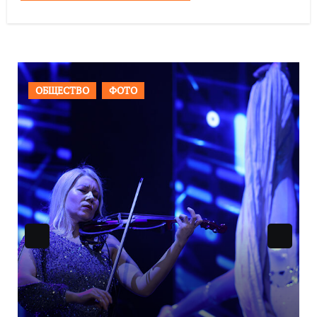
ВАЖНОЕ
ОБЩЕСТВО
ФОТО