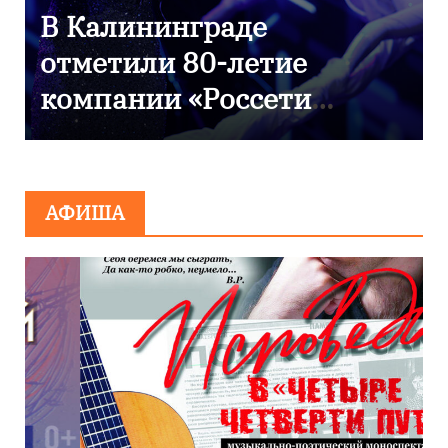
9 Мая — День Победы!
АФИША