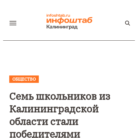
Перейти
к
содержанию
ОБЩЕСТВО
Семь школьников из
Калининградской
области стали
победителями