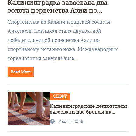
Калининградка завоевала два
золота первенства Азии по
метанию ножа
Спортсменка из Калининградской области
Анастасия Новицкая стала двукратной
победительницей первенства Азии по
спортивному метанию ножа. Международные
соревнования завершились…
Read More
СПОРТ
Калининградские легкоатлеты
завоевали две бронзы на
первенстве России
Июл 1, 2026