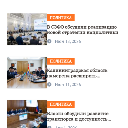
ПОЛИТИКА
В СЗФО обсудили реализацию
новой стратегии нацполитики
Июн 18, 2026
ПОЛИТИКА
Калининградская область
намерена расширить
сотрудничество с Узбекистаном
Июн 11, 2026
ПОЛИТИКА
Власти обсудили развитие
транспорта и доступность
региона
Апр 1, 2026