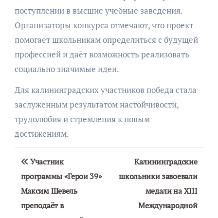
поступлении в высшие учебные заведения.
Организаторы конкурса отмечают, что проект
помогает школьникам определиться с будущей
профессией и даёт возможность реализовать
социально значимые идеи.
Для калининградских участников победа стала
заслуженным результатом настойчивости,
трудолюбия и стремления к новым
достижениям.
Навигация
Участник
Калининградские
по
программы «Герои 39»
школьники завоевали
Максим Шевель
медали на XIII
записям
преподаёт в
Международной