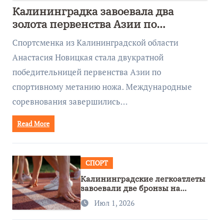
Калининградка завоевала два
золота первенства Азии по
метанию ножа
Спортсменка из Калининградской области
Анастасия Новицкая стала двукратной
победительницей первенства Азии по
спортивному метанию ножа. Международные
соревнования завершились…
Read More
СПОРТ
Калининградские легкоатлеты
завоевали две бронзы на
первенстве России
Июл 1, 2026