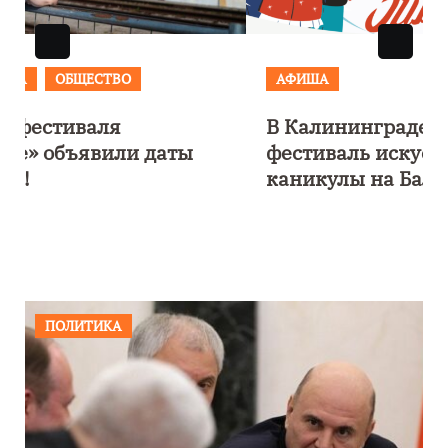
АФИША
В Калининграде пройдет
фестиваль искусств «Зимние
каникулы на Балтике»
ПОЛИТИКА