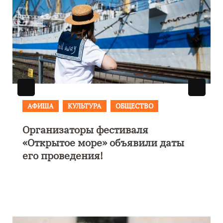
АФИША
В Калининграде пройдет
фестиваль искусств «Зимние
каникулы на Балтике»