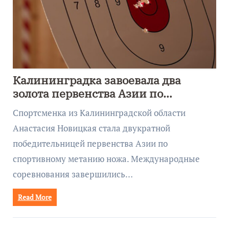
Калининградка завоевала два
золота первенства Азии по
метанию ножа
Спортсменка из Калининградской области
Анастасия Новицкая стала двукратной
победительницей первенства Азии по
спортивному метанию ножа. Международные
соревнования завершились…
Read More