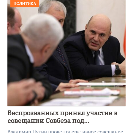
ПОЛИТИКА
Беспрозванных принял участие в
совещании Совбеза под
руководством Путина
Владимир Путин провёл оперативное совещание