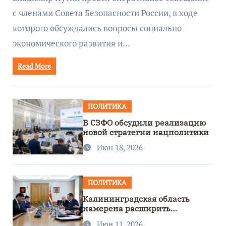
с членами Совета Безопасности России, в ходе
которого обсуждались вопросы социально-
экономического развития и…
Read More
ПОЛИТИКА
В СЗФО обсудили реализацию
новой стратегии нацполитики
Июн 18, 2026
ПОЛИТИКА
Калининградская область
намерена расширить
сотрудничество с Узбекистаном
Июн 11, 2026