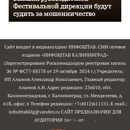
Фестивальной дирекции будут
судить за мошенничество
Сайт входит в медиахолдинг ИНФОШТАБ. СМИ сетевое
издание «ИНФОШТАБ КАЛИНИНГРАД»
(Зарегистрировано Роскомнадзором реестровая запись:
Эл № ФС77-88578 от 29 октября 2024 г.) Учредитель:
ИП Алымов Александр Николаевич, Главный редактор:
Алымов А.Н. Адрес редакции: 236010, обл.
Калининградская, г. Калининград, ул. Менделеева, д.
61Б, офис. 6 Телефон редакции: +7(4012)611555. E-mail.:
infoshtabklg@yandex.ru САЙТ ПРЕДНАЗНАЧЕН ДЛЯ
АУДИТОРИИ 16+'
|
- от
.