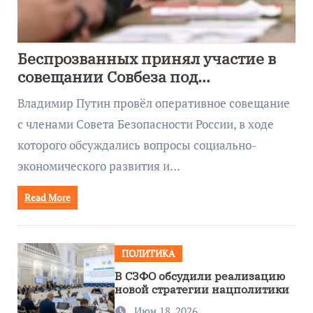
Беспрозванных принял участие в
совещании Совбеза под
руководством Путина
Владимир Путин провёл оперативное совещание
с членами Совета Безопасности России, в ходе
которого обсуждались вопросы социально-
экономического развития и…
Read More
ПОЛИТИКА
В СЗФО обсудили реализацию
новой стратегии нацполитики
Июн 18, 2026