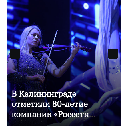
9 Мая — День Победы!