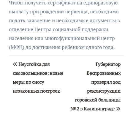
Чтобы получить сертификат на единоразовую
выплату при рождении первенца, необходимо
подать заявление и необходимые документы в
отделение Центра социальной поддержки
населения или многофункциональный центр
(МФЦ) до достижения ребенком одного года.
Навигация
Неустойка для
Губернатор
по
самовольщиков: новые
Беспрозванных
меры по сносу
проверил ход
записям
незаконных построек
реконструкции
городской больницы
№ 2 в Калининграде