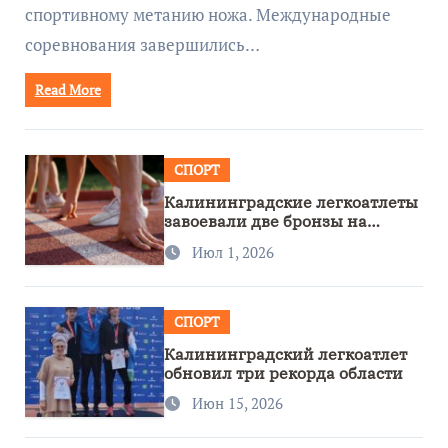
спортивному метанию ножа. Международные
соревнования завершились…
Read More
СПОРТ
Калининградские легкоатлеты
завоевали две бронзы на
первенстве России
Июл 1, 2026
СПОРТ
Калининградский легкоатлет
обновил три рекорда области
Июн 15, 2026