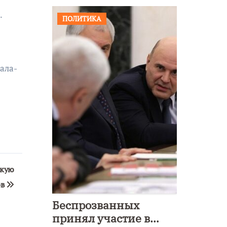
.
ПОЛИТИКА
ала-
дкую
ов
Беспрозванных
принял участие в