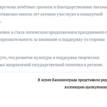
вручены почётные грамоты и благодарственные письма
отяжении многих лет активно участвуют в концертной
.
овке и стала логическим продолжением праздничного г
признательность за внимание и поддержку со стороны
то, что развитие культуры и поддержка творческих
ых направлений государственной политики в регионе.
В музее Калининграда представили ре
коллекцию щелкунчик