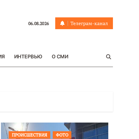
Телеграм-канал
06.08.2026
ИЯ
ИНТЕРВЬЮ
О СМИ
ПРОИСШЕСТВИЯ
ФОТО
ОБЩЕСТ