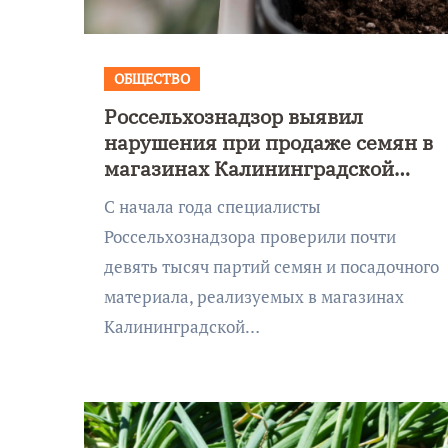
Калининграде морского
фестиваля «Открытое море»
ОБЩЕСТВО
Россельхознадзор выявил
нарушения при продаже семян в
магазинах Калининградской
области
С начала года специалисты
Россельхознадзора проверили почти
девять тысяч партий семян и посадочного
материала, реализуемых в магазинах
Калининградской…