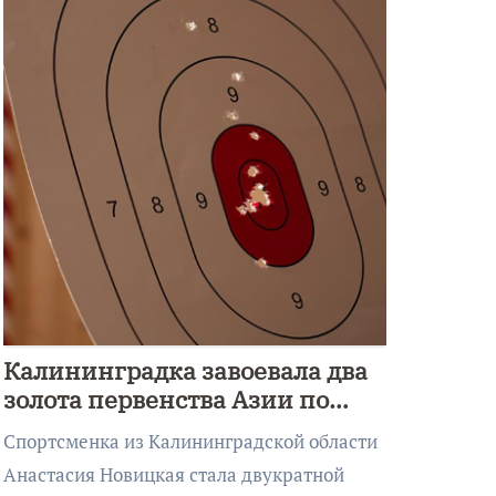
Калининградка завоевала два
золота первенства Азии по
метанию ножа
Спортсменка из Калининградской области
Анастасия Новицкая стала двукратной