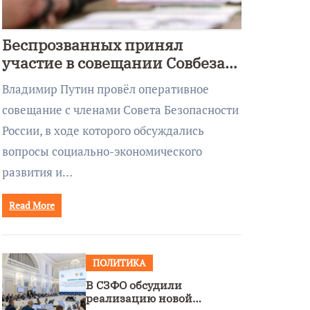
Беспрозванных принял
участие в совещании Совбеза
под руководством Путина
Владимир Путин провёл оперативное
совещание с членами Совета Безопасности
России, в ходе которого обсуждались
вопросы социально-экономического
развития и…
Read More
ПОЛИТИКА
В СЗФО обсудили
реализацию новой