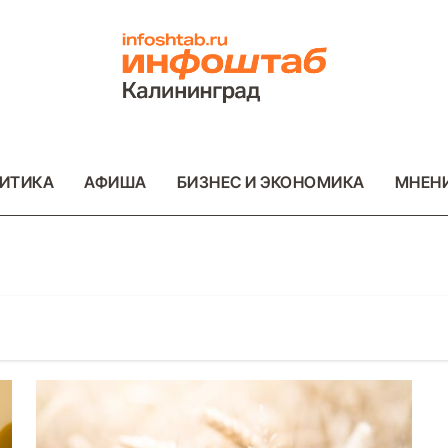
ИТИКА
АФИША
БИЗНЕС И ЭКОНОМИКА
МНЕН
ОТО
ВАЖНОЕ
ОБЩЕСТВО
ФОТО