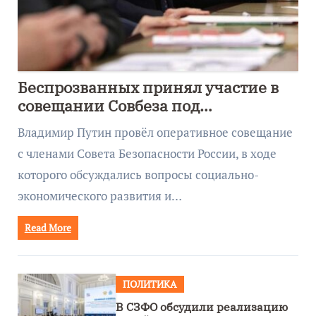
Беспрозванных принял участие в
совещании Совбеза под
руководством Путина
Владимир Путин провёл оперативное совещание
с членами Совета Безопасности России, в ходе
которого обсуждались вопросы социально-
экономического развития и…
Read More
ПОЛИТИКА
В СЗФО обсудили реализацию