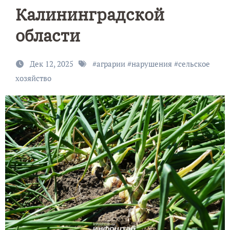
Калининградской
области
Дек 12, 2025
#
аграрии
#
нарушения
#
сельское
хозяйство