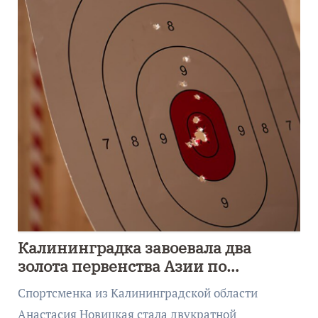
Калининградка завоевала два
золота первенства Азии по
метанию ножа
Спортсменка из Калининградской области
Анастасия Новицкая стала двукратной