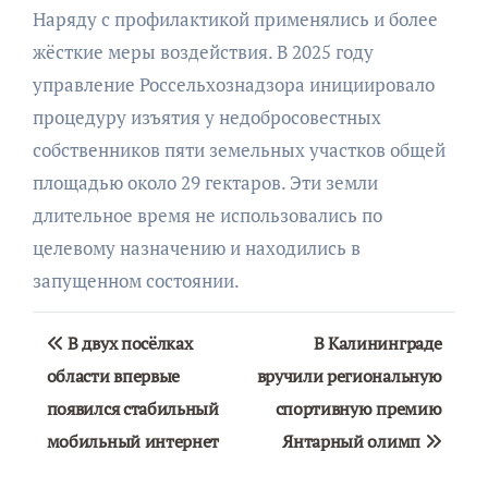
Наряду с профилактикой применялись и более
жёсткие меры воздействия. В 2025 году
управление Россельхознадзора инициировало
процедуру изъятия у недобросовестных
собственников пяти земельных участков общей
площадью около 29 гектаров. Эти земли
длительное время не использовались по
целевому назначению и находились в
запущенном состоянии.
Навигация
В двух посёлках
В Калининграде
по
области впервые
вручили региональную
появился стабильный
спортивную премию
записям
мобильный интернет
Янтарный олимп