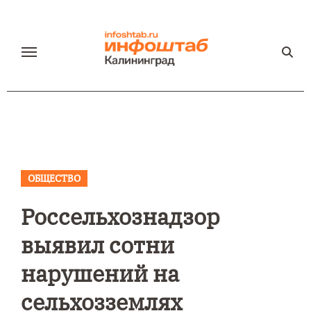
Перейти
к
содержанию
ОБЩЕСТВО
Россельхознадзор
выявил сотни
нарушений на
сельхозземлях