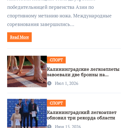
победительницей первенства Азии по
спортивному метанию ножа. Международные
соревнования завершились…
Read More
СПОРТ
Калининградские легкоатлеты
завоевали две бронзы на
первенстве России
Июл 1, 2026
СПОРТ
Калининградский легкоатлет
обновил три рекорда области
Июн 15, 2026