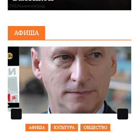
АФИША
АФИША
КУЛЬТУРА
ОБЩЕСТВО