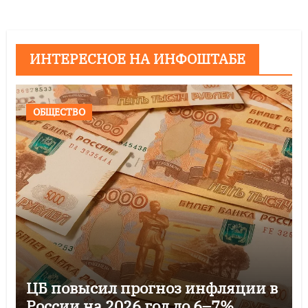
ИНТЕРЕСНОЕ НА ИНФОШТАБЕ
ОБЩЕСТВО
ЦБ повысил прогноз инфляции в
России на 2026 год до 6–7%