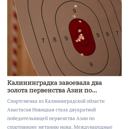
Калининградка завоевала два
золота первенства Азии по
метанию ножа
Спортсменка из Калининградской области
Анастасия Новицкая стала двукратной
победительницей первенства Азии по
спортивному метанию ножа. Международные