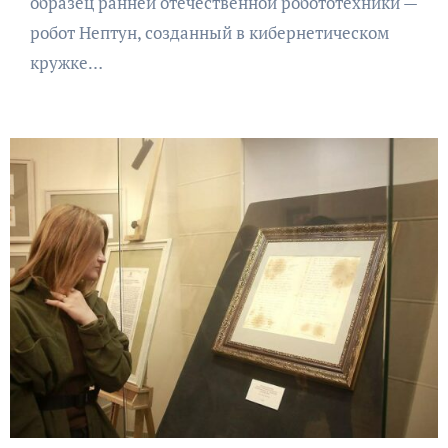
образец ранней отечественной робототехники —
робот Нептун, созданный в кибернетическом
кружке…