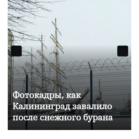
Фоторепортаж как в
Калининграде
эвакуировали ТЦ из-за
сообщения о