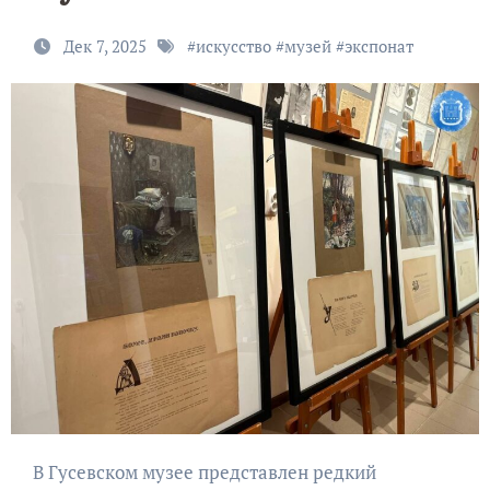
Дек 7, 2025
#
искусство
#
музей
#
экспонат
В Гусевском музее представлен редкий