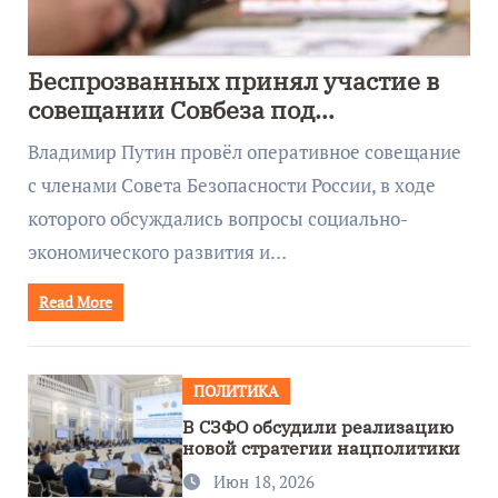
Беспрозванных принял участие в
совещании Совбеза под
руководством Путина
Владимир Путин провёл оперативное совещание
с членами Совета Безопасности России, в ходе
которого обсуждались вопросы социально-
экономического развития и…
Read More
ПОЛИТИКА
В СЗФО обсудили реализацию
новой стратегии нацполитики
Июн 18, 2026