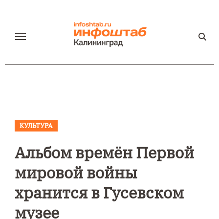
Перейти
к
содержанию
КУЛЬТУРА
Альбом времён Первой
мировой войны
хранится в Гусевском
музее