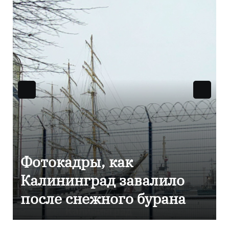
Фоторепортаж как в
Калининграде
эвакуировали ТЦ из-за
сообщения о