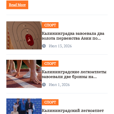
Read More
СПОРТ
Калининградка завоевала два
золота первенства Азии по
метанию ножа
Июл 13, 2026
СПОРТ
Калининградские легкоатлеты
завоевали две бронзы на
первенстве России
Июл 1, 2026
СПОРТ
Калининградский легкоатлет