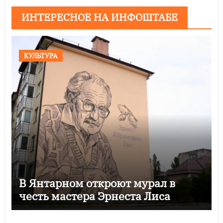
ИНТЕРЕСНОЕ НА ИНФОШТАБЕ
КУЛЬТУРА
В Янтарном откроют мурал в
честь мастера Эрнеста Лиса