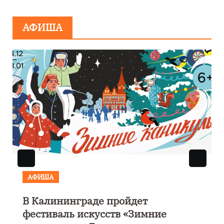
минировании
АФИША
АФИША
В Калининграде пройдет
фестиваль искусств «Зимние