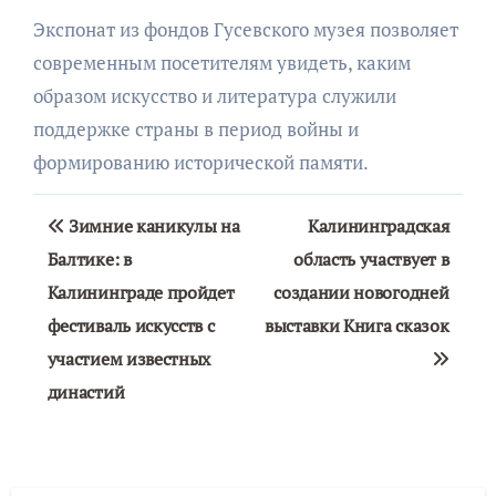
Экспонат из фондов Гусевского музея позволяет
современным посетителям увидеть, каким
образом искусство и литература служили
поддержке страны в период войны и
формированию исторической памяти.
Навигация
Зимние каникулы на
Калининградская
по
Балтике: в
область участвует в
Калининграде пройдет
создании новогодней
записям
фестиваль искусств с
выставки Книга сказок
участием известных
династий