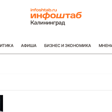
ИТИКА
АФИША
БИЗНЕС И ЭКОНОМИКА
МНЕН
ОТО
ВАЖНОЕ
ОБЩЕСТВО
ФОТО