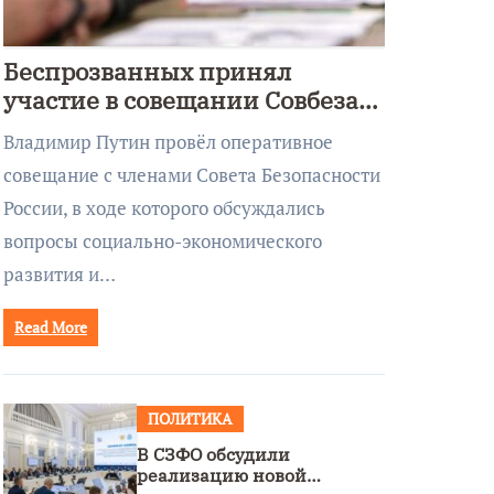
Беспрозванных принял
участие в совещании Совбеза
под руководством Путина
Владимир Путин провёл оперативное
совещание с членами Совета Безопасности
России, в ходе которого обсуждались
вопросы социально-экономического
развития и…
Read More
ПОЛИТИКА
В СЗФО обсудили
реализацию новой