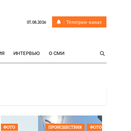
Телеграм-канал
07.08.2026
ИЯ
ИНТЕРВЬЮ
О СМИ
ПРОИСШЕСТВИЯ
ФОТО
ОБЩЕСТ