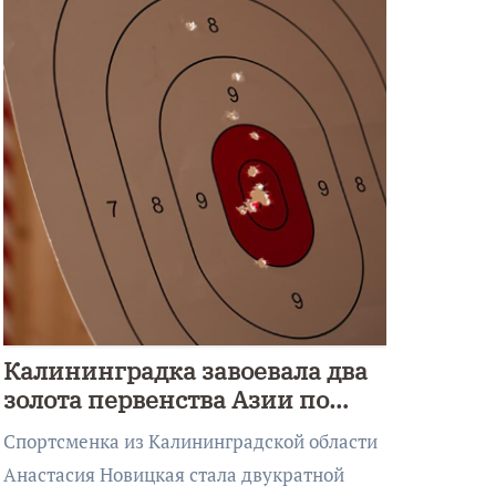
Калининградка завоевала два
золота первенства Азии по
метанию ножа
Спортсменка из Калининградской области
Анастасия Новицкая стала двукратной