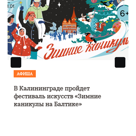
АФИША
В Калининграде пройдет
фестиваль искусств «Зимние
каникулы на Балтике»