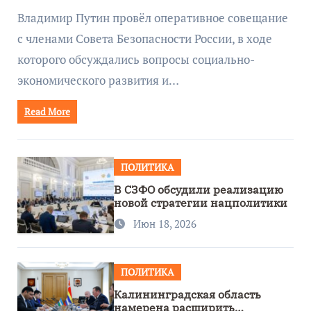
руководством Путина
Владимир Путин провёл оперативное совещание
с членами Совета Безопасности России, в ходе
которого обсуждались вопросы социально-
экономического развития и…
Read More
ПОЛИТИКА
В СЗФО обсудили реализацию
новой стратегии нацполитики
Июн 18, 2026
ПОЛИТИКА
Калининградская область
намерена расширить