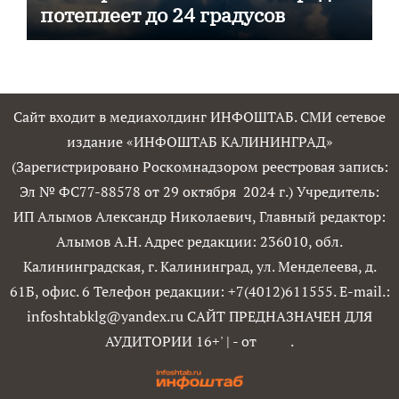
потеплеет до 24 градусов
Сайт входит в медиахолдинг ИНФОШТАБ. СМИ сетевое
издание «ИНФОШТАБ КАЛИНИНГРАД»
(Зарегистрировано Роскомнадзором реестровая запись:
Эл № ФС77-88578 от 29 октября 2024 г.) Учредитель:
ИП Алымов Александр Николаевич, Главный редактор:
Алымов А.Н. Адрес редакции: 236010, обл.
Калининградская, г. Калининград, ул. Менделеева, д.
61Б, офис. 6 Телефон редакции: +7(4012)611555. E-mail.:
infoshtabklg@yandex.ru САЙТ ПРЕДНАЗНАЧЕН ДЛЯ
АУДИТОРИИ 16+'
|
- от
.