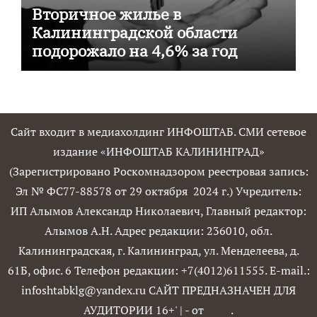
Вторичное жилье в
Калининградской области
подорожало на 4,6% за год
Сайт входит в медиахолдинг ИНФОШТАБ. СМИ сетевое
издание «ИНФОШТАБ КАЛИНИНГРАД»
(Зарегистрировано Роскомнадзором реестровая запись:
Эл № ФС77-88578 от 29 октября 2024 г.) Учредитель:
ИП Алымов Александр Николаевич, Главный редактор:
Алымов А.Н. Адрес редакции: 236010, обл.
Калининградская, г. Калининград, ул. Менделеева, д.
61Б, офис. 6 Телефон редакции: +7(4012)611555. E-mail.:
infoshtabklg@yandex.ru САЙТ ПРЕДНАЗНАЧЕН ДЛЯ
АУДИТОРИИ 16+'
|
- от
.