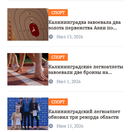
СПОРТ
Калининградка завоевала два
золота первенства Азии по
метанию ножа
Июл 13, 2026
СПОРТ
Калининградские легкоатлеты
завоевали две бронзы на
первенстве России
Июл 1, 2026
СПОРТ
Калининградский легкоатлет
обновил три рекорда области
Июн 15, 2026