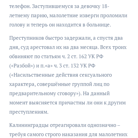
телефон. Заступившемуся за девочку 18-
летнему парню, малолетние изверги проломили
голову и теперь он находится в больнице.
Преступников быстро задержали, а спустя два
дня, суд арестовал их на два месяца. Всех троих
обвиняют по статьям ч. 2 ст. 162 УК РФ
(«Разбой») и п.«а» ч. 3 ст. 132 УК РФ
(«Насильственные действия сексуального
характера, совершённые группой лиц по
предварительному сговору»). На данный
момент выясняется причастны ли они к другим
преступлениям.
Калининградцы отреагировали однозначно –
требуя самого строго наказания для малолетних