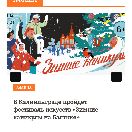
АФИША
В Калининграде пройдет
фестиваль искусств «Зимние
каникулы на Балтике»