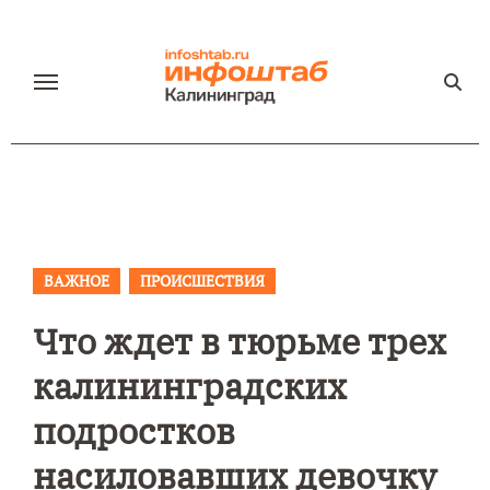
Перейти
к
содержанию
ВАЖНОЕ
ПРОИСШЕСТВИЯ
Что ждет в тюрьме трех
калининградских
подростков
насиловавших девочку