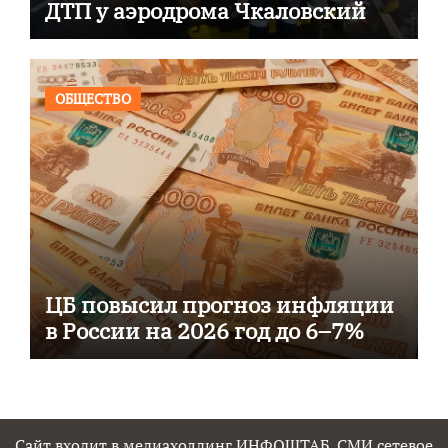
ДТП у аэродрома Чкаловский
ОБЩЕСТВО
ЦБ повысил прогноз инфляции
в России на 2026 год до 6–7%
Сайт входит в медиахолдинг ИНФОШТАБ. СМИ сетевое