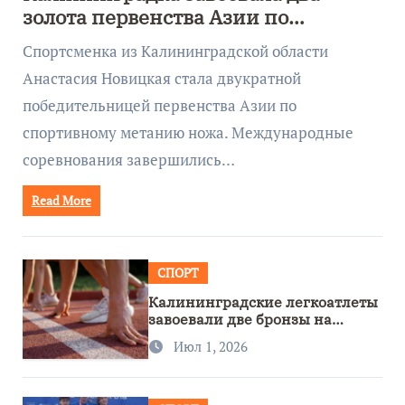
золота первенства Азии по
метанию ножа
Спортсменка из Калининградской области
Анастасия Новицкая стала двукратной
победительницей первенства Азии по
спортивному метанию ножа. Международные
соревнования завершились…
Read More
СПОРТ
Калининградские легкоатлеты
завоевали две бронзы на
первенстве России
Июл 1, 2026