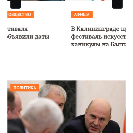
АФИША
В Калининграде пройдет
фестиваль искусств «Зимние
каникулы на Балтике»
ПОЛИТИКА