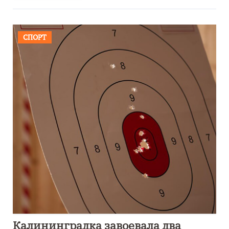
СПОРТ
Калининградка завоевала два