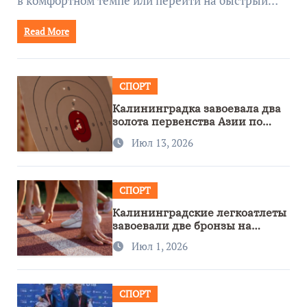
в комфортном темпе или перейти на быстрый…
Read More
СПОРТ
Калининградка завоевала два
золота первенства Азии по
метанию ножа
Июл 13, 2026
СПОРТ
Калининградские легкоатлеты
завоевали две бронзы на
первенстве России
Июл 1, 2026
СПОРТ