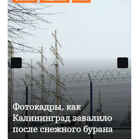
Фоторепортаж как в
Калининграде
эвакуировали ТЦ из-за