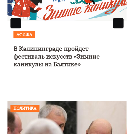
АФИША
В Калининграде пройдет
фестиваль искусств «Зимние
каникулы на Балтике»
ПОЛИТИКА