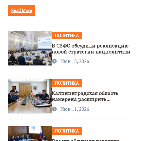
Read More
ПОЛИТИКА
В СЗФО обсудили реализацию
новой стратегии нацполитики
Июн 18, 2026
ПОЛИТИКА
Калининградская область
намерена расширить
сотрудничество с Узбекистаном
Июн 11, 2026
ПОЛИТИКА
Власти обсудили развитие