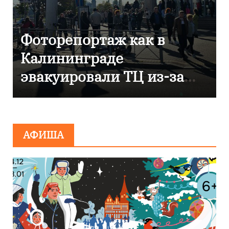
В Калининграде
отметили 80-летие
компании «Россети
Янтарь»
АФИША