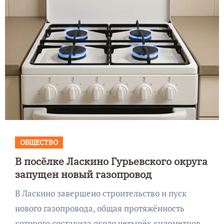
ОБЩЕСТВО
В посёлке Ласкино Гурьевского округа
запущен новый газопровод
В Ласкино завершено строительство и пуск
нового газопровода, общая протяжённость
которого составила около четырёх километров.