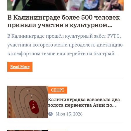
В Калининграде более 500 человек
приняли участие в культурном
забеге
В Калининграде прошёл культурный забег РУТС,
участники которого могли преодолеть дистанцию
в комфортном темпе или перейти на быстрый…
Read More
СПОРТ
Калининградка завоевала два
золота первенства Азии по
метанию ножа
Июл 13, 2026