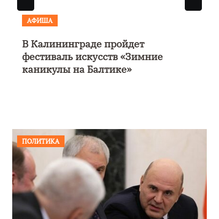
АФИША
В Калининграде пройдет
фестиваль искусств «Зимние
каникулы на Балтике»
ПОЛИТИКА