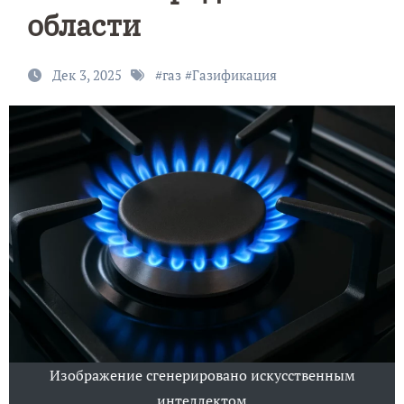
области
Дек 3, 2025
#
газ
#
Газификация
Изображение сгенерировано искусственным
интеллектом