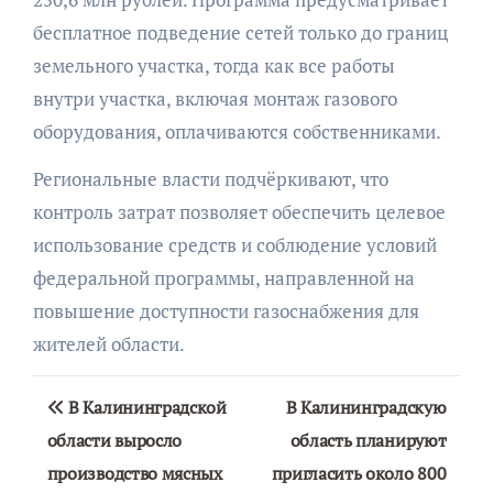
бесплатное подведение сетей только до границ
земельного участка, тогда как все работы
внутри участка, включая монтаж газового
оборудования, оплачиваются собственниками.
Региональные власти подчёркивают, что
контроль затрат позволяет обеспечить целевое
использование средств и соблюдение условий
федеральной программы, направленной на
повышение доступности газоснабжения для
жителей области.
Навигация
В Калининградской
В Калининградскую
по
области выросло
область планируют
производство мясных
пригласить около 800
записям