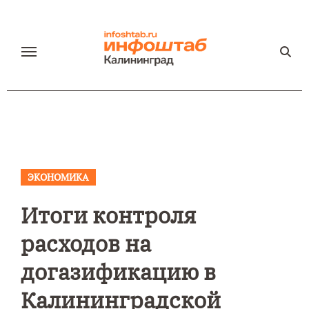
Перейти
к
содержанию
ЭКОНОМИКА
Итоги контроля
расходов на
догазификацию в
Калининградской