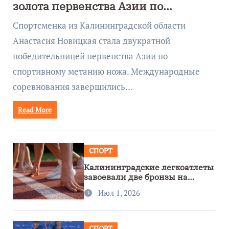
золота первенства Азии по
метанию ножа
Спортсменка из Калининградской области
Анастасия Новицкая стала двукратной
победительницей первенства Азии по
спортивному метанию ножа. Международные
соревнования завершились…
Read More
СПОРТ
Калининградские легкоатлеты
завоевали две бронзы на
первенстве России
Июл 1, 2026
СПОРТ