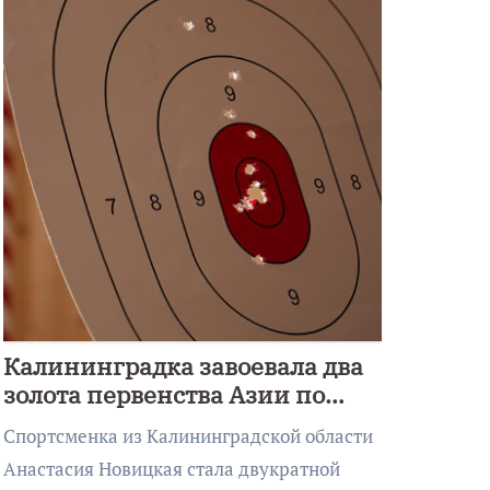
Калининградка завоевала два
золота первенства Азии по
метанию ножа
Спортсменка из Калининградской области
Анастасия Новицкая стала двукратной