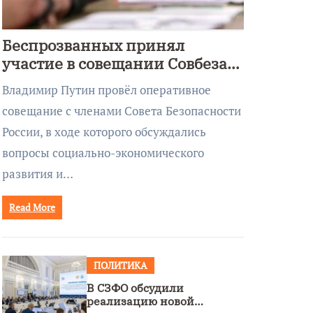
Беспрозванных принял
участие в совещании Совбеза
под руководством Путина
Владимир Путин провёл оперативное
совещание с членами Совета Безопасности
России, в ходе которого обсуждались
вопросы социально-экономического
развития и…
Read More
ПОЛИТИКА
В СЗФО обсудили
реализацию новой