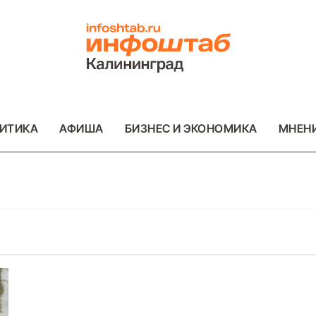
ИТИКА
АФИША
БИЗНЕС И ЭКОНОМИКА
МНЕН
ОТО
ВАЖНОЕ
ОБЩЕСТВО
ФОТО