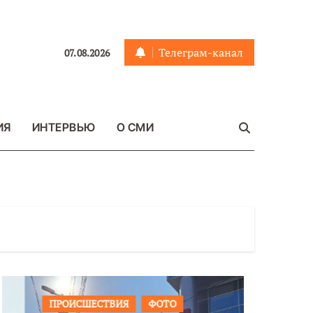
Телеграм-канал
07.08.2026
ИЯ
ИНТЕРВЬЮ
О СМИ
ПРОИСШЕСТВИЯ
ФОТО
ОБЩЕСТ