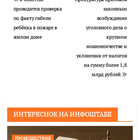
по
проводится проверка
законным
по факту гибели
возбуждение
записям
ребёнка в пожаре в
уголовного дела о
жилом доме
крупном
мошенничестве и
уклонении от налогов
на сумму более 1,8
млрд рублей
ИНТЕРЕСНОЕ НА ИНФОШТАБЕ
ПРОИСШЕСТВИЯ