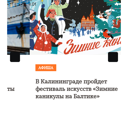
АФИША
В Калининграде пройдет
фестиваль искусств «Зимние
каникулы на Балтике»