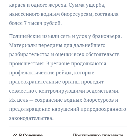
карася и одного жереха. Сумма ущерба,
нанесённого водным биоресурсам, составила
более 7 тысяч рублей.
Полицейские изъяли сеть и улов у браконьера.
Материалы переданы для дальнейшего
разбирательства и оценки всех обстоятельств
происшествия. В регионе продолжаются
профилактические рейды, которые
правоохранительные органы проводят
совместно с контролирующими ведомствами.
Их цель — сохранение водных биоресурсов и
предотвращение нарушений природоохранного
законодательства.
Навигация
В Советске
Прокуратура признала