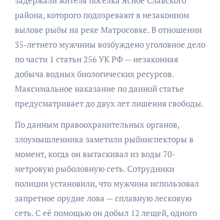
задержали жителя посёлка Ясное Славского
района, которого подозревают в незаконном
вылове рыбы на реке Матросовке. В отношении
35-летнего мужчины возбуждено уголовное дело
по части 1 статьи 256 УК РФ — незаконная
добыча водных биологических ресурсов.
Максимальное наказание по данной статье
предусматривает до двух лет лишения свободы.
По данным правоохранительных органов,
злоумышленника заметили рыбинспекторы в
момент, когда он вытаскивал из воды 70-
метровую рыболовную сеть. Сотрудники
полиции установили, что мужчина использовал
запретное орудие лова — сплавную лесковую
сеть. С её помощью он добыл 12 лещей, одного