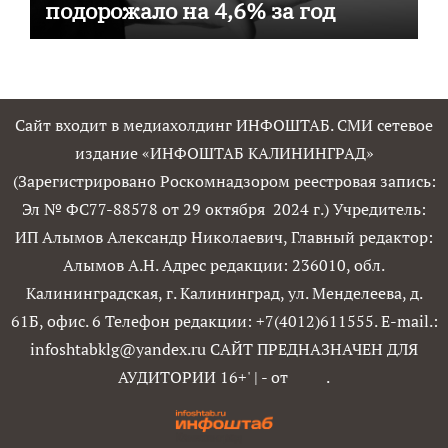
подорожало на 4,6% за год
Сайт входит в медиахолдинг ИНФОШТАБ. СМИ сетевое
издание «ИНФОШТАБ КАЛИНИНГРАД»
(Зарегистрировано Роскомнадзором реестровая запись:
Эл № ФС77-88578 от 29 октября 2024 г.) Учредитель:
ИП Алымов Александр Николаевич, Главный редактор:
Алымов А.Н. Адрес редакции: 236010, обл.
Калининградская, г. Калининград, ул. Менделеева, д.
61Б, офис. 6 Телефон редакции: +7(4012)611555. E-mail.:
infoshtabklg@yandex.ru САЙТ ПРЕДНАЗНАЧЕН ДЛЯ
АУДИТОРИИ 16+'
|
- от
.