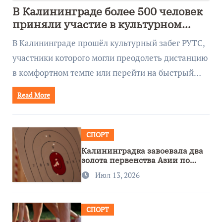
В Калининграде более 500 человек
приняли участие в культурном
забеге
В Калининграде прошёл культурный забег РУТС,
участники которого могли преодолеть дистанцию
в комфортном темпе или перейти на быстрый…
Read More
СПОРТ
Калининградка завоевала два
золота первенства Азии по
метанию ножа
Июл 13, 2026
СПОРТ