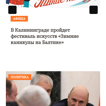
АФИША
В Калининграде пройдет
фестиваль искусств «Зимние
каникулы на Балтике»
ПОЛИТИКА