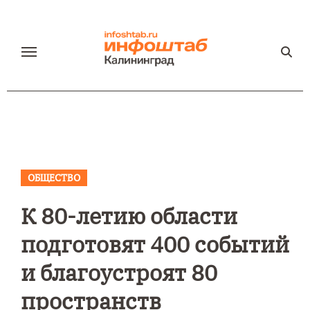
Перейти
к
содержанию
ОБЩЕСТВО
К 80-летию области
подготовят 400 событий
и благоустроят 80
пространств