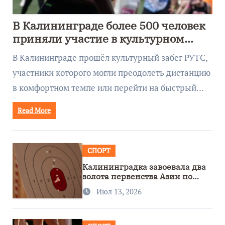
В Калининграде более 500 человек
приняли участие в культурном
забеге
В Калининграде прошёл культурный забег РУТС,
участники которого могли преодолеть дистанцию
в комфортном темпе или перейти на быстрый…
Read More
СПОРТ
Калининградка завоевала два
золота первенства Азии по
метанию ножа
Июл 13, 2026