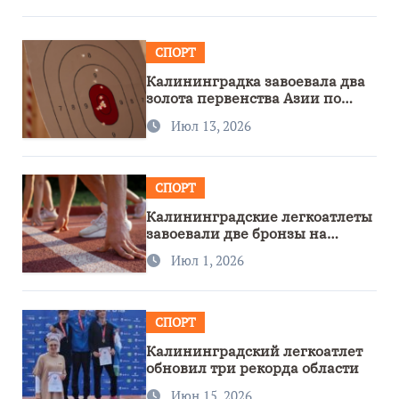
СПОРТ
Калининградка завоевала два
золота первенства Азии по
метанию ножа
Июл 13, 2026
СПОРТ
Калининградские легкоатлеты
завоевали две бронзы на
первенстве России
Июл 1, 2026
СПОРТ
Калининградский легкоатлет
обновил три рекорда области
Июн 15, 2026