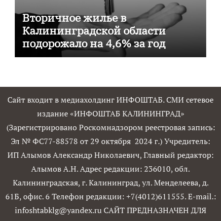
Вторичное жилье в
Калининградской области
подорожало на 4,6% за год
Сайт входит в медиахолдинг ИНФОШТАБ. СМИ сетевое
издание «ИНФОШТАБ КАЛИНИНГРАД»
(Зарегистрировано Роскомнадзором реестровая запись:
Эл № ФС77-88578 от 29 октября 2024 г.) Учредитель:
ИП Алымов Александр Николаевич, Главный редактор:
Алымов А.Н. Адрес редакции: 236010, обл.
Калининградская, г. Калининград, ул. Менделеева, д.
61Б, офис. 6 Телефон редакции: +7(4012)611555. E-mail.:
infoshtabklg@yandex.ru САЙТ ПРЕДНАЗНАЧЕН ДЛЯ