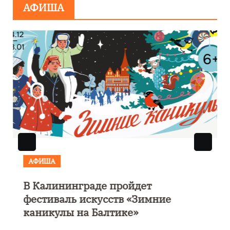
АФИША
АФИША
В Калининграде пройдет
фестиваль искусств «Зимние
каникулы на Балтике»