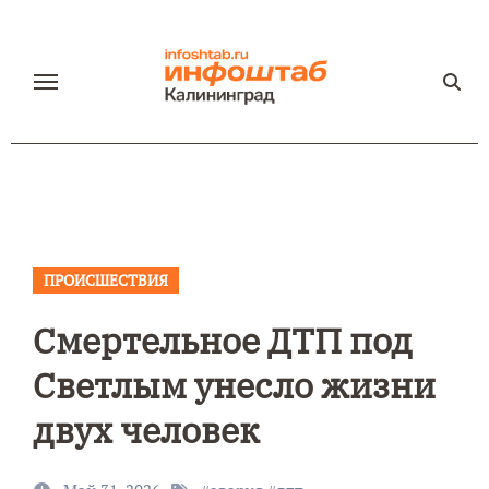
Перейти
к
содержанию
ПРОИСШЕСТВИЯ
Смертельное ДТП под
Светлым унесло жизни
двух человек