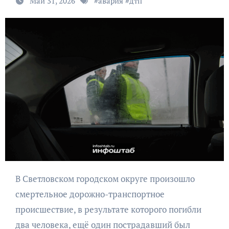
Май 31, 2026
#
авария
#
дтп
В Светловском городском округе произошло
смертельное дорожно-транспортное
происшествие, в результате которого погибли
два человека, ещё один пострадавший был