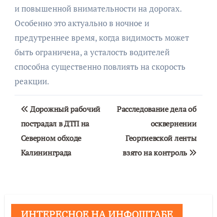
и повышенной внимательности на дорогах.
Особенно это актуально в ночное и
предутреннее время, когда видимость может
быть ограничена, а усталость водителей
способна существенно повлиять на скорость
реакции.
Навигация
Дорожный рабочий
Расследование дела об
по
пострадал в ДТП на
осквернении
Северном обходе
Георгиевской ленты
записям
Калининграда
взято на контроль
ИНТЕРЕСНОЕ НА ИНФОШТАБЕ