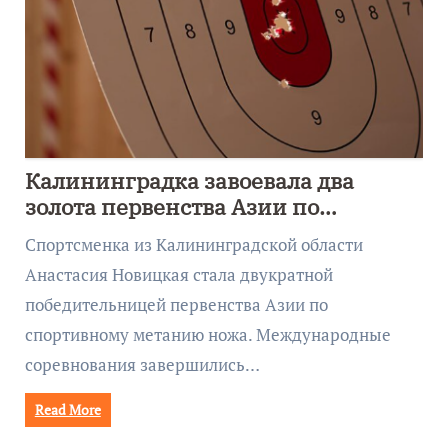
Калининградка завоевала два
золота первенства Азии по
метанию ножа
Спортсменка из Калининградской области
Анастасия Новицкая стала двукратной
победительницей первенства Азии по
спортивному метанию ножа. Международные
соревнования завершились…
Read More