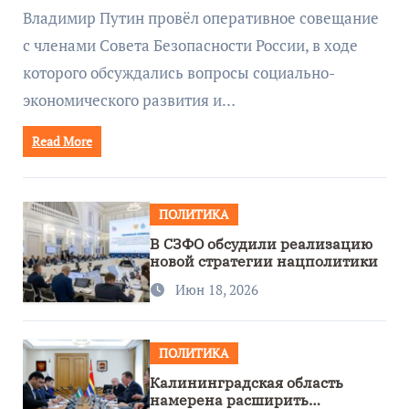
руководством Путина
Владимир Путин провёл оперативное совещание
с членами Совета Безопасности России, в ходе
которого обсуждались вопросы социально-
экономического развития и…
Read More
ПОЛИТИКА
В СЗФО обсудили реализацию
новой стратегии нацполитики
Июн 18, 2026
ПОЛИТИКА
Калининградская область
намерена расширить