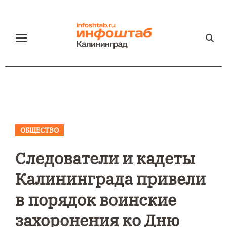
Перейти
к
содержанию
ОБЩЕСТВО
Следователи и кадеты
Калининграда привели
в порядок воинские
захоронения ко Дню