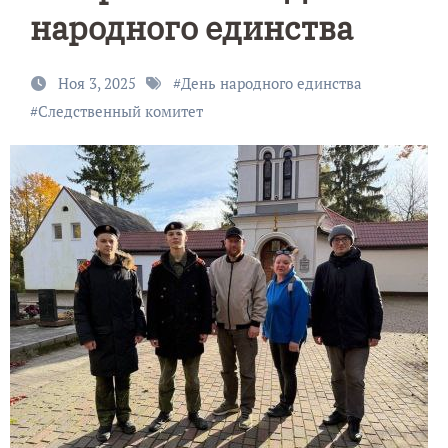
народного единства
Ноя 3, 2025
#
День народного единства
#
Следственный комитет