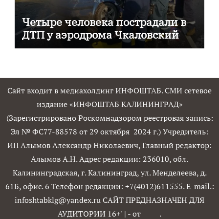
Четыре человека пострадали в
ДТП у аэродрома Чкаловский
Сайт входит в медиахолдинг ИНФОШТАБ. СМИ сетевое
издание «ИНФОШТАБ КАЛИНИНГРАД»
(Зарегистрировано Роскомнадзором реестровая запись:
Эл № ФС77-88578 от 29 октября 2024 г.) Учредитель:
ИП Алымов Александр Николаевич, Главный редактор:
Алымов А.Н. Адрес редакции: 236010, обл.
Калининградская, г. Калининград, ул. Менделеева, д.
61Б, офис. 6 Телефон редакции: +7(4012)611555. E-mail.:
infoshtabklg@yandex.ru САЙТ ПРЕДНАЗНАЧЕН ДЛЯ
АУДИТОРИИ 16+'
|
- от
.