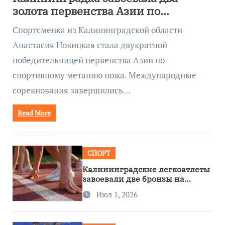
золота первенства Азии по
метанию ножа
Спортсменка из Калининградской области
Анастасия Новицкая стала двукратной
победительницей первенства Азии по
спортивному метанию ножа. Международные
соревнования завершились…
Read More
СПОРТ
Калининградские легкоатлеты
завоевали две бронзы на
первенстве России
Июл 1, 2026