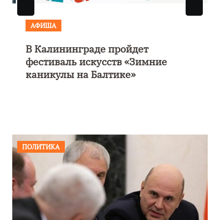
АФИША
В Калининграде пройдет
фестиваль искусств «Зимние
каникулы на Балтике»
ПОЛИТИКА