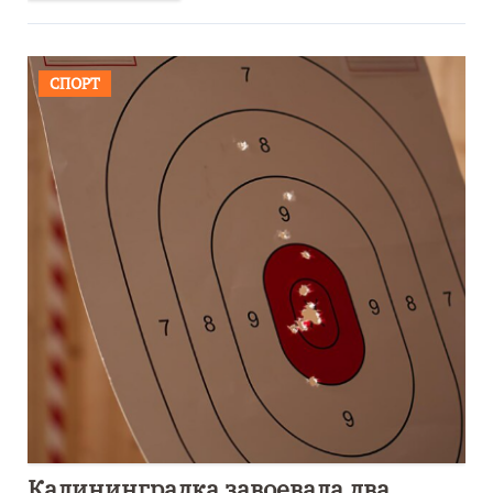
СПОРТ
Калининградка завоевала два