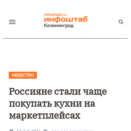
Перейти
к
содержанию
ОБЩЕСТВО
Россияне стали чаще
покупать кухни на
маркетплейсах