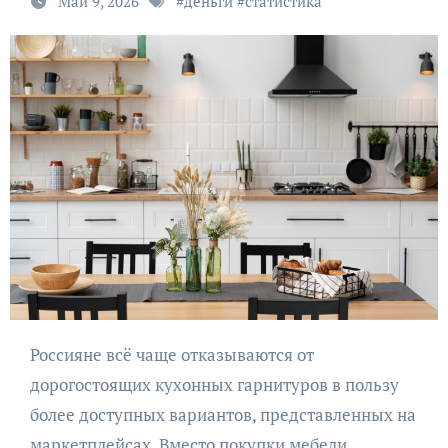
Май 9, 2026
#
деньги
#
статистика
Россияне всё чаще отказываются от
дорогостоящих кухонных гарнитуров в пользу
более доступных вариантов, представленных на
маркетплейсах. Вместо покупки мебели