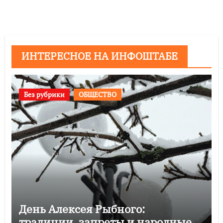
ИНТЕРЕСНОЕ НА ИНФОШТАБЕ
Без рубрики
ОБЩЕСТВО
День Алексея Рыбного:
традиции, запреты и народные