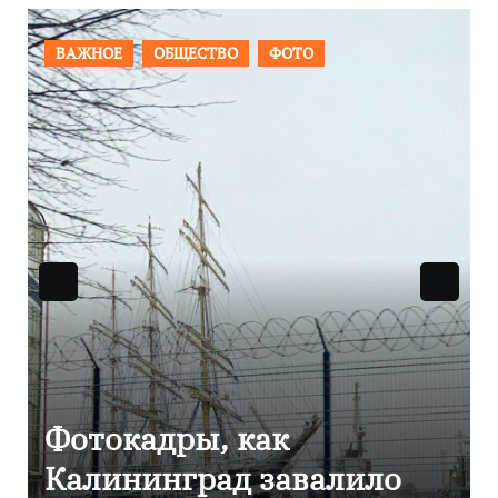
ПРОИСШЕСТВИЯ
ФОТО
Фоторепортаж как в
Калининграде