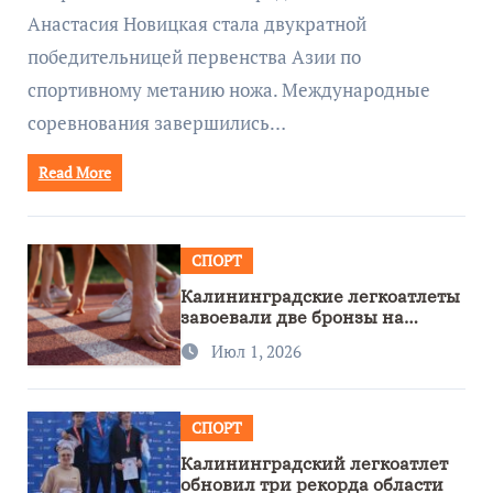
Анастасия Новицкая стала двукратной
победительницей первенства Азии по
спортивному метанию ножа. Международные
соревнования завершились…
Read More
СПОРТ
Калининградские легкоатлеты
завоевали две бронзы на
первенстве России
Июл 1, 2026
СПОРТ
Калининградский легкоатлет
обновил три рекорда области