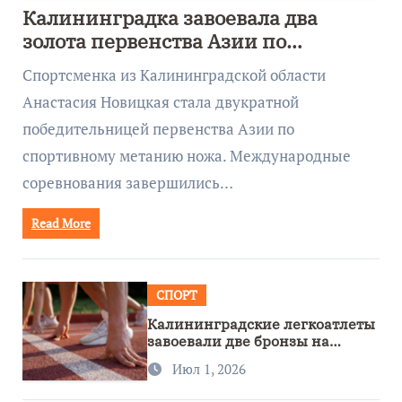
Калининградка завоевала два
золота первенства Азии по
метанию ножа
Спортсменка из Калининградской области
Анастасия Новицкая стала двукратной
победительницей первенства Азии по
спортивному метанию ножа. Международные
соревнования завершились…
Read More
СПОРТ
Калининградские легкоатлеты
завоевали две бронзы на
первенстве России
Июл 1, 2026