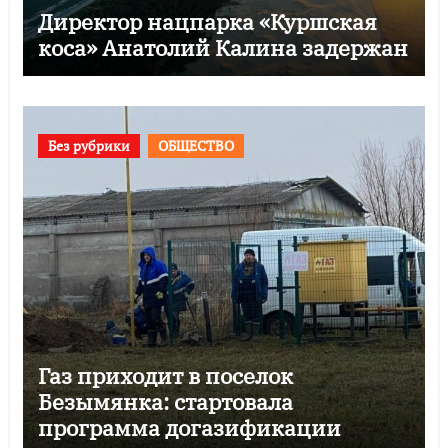
Директор нацпарка «Куршская
коса» Анатолий Калина задержан
Без рубрики
ОБЩЕСТВО
Газ приходит в поселок
Безымянка: стартовала
программа догазификации