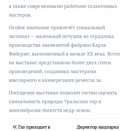
а также современными работами талантливых
мастеров.
Особое внимание привлечёт уникальный
экспонат — маленький петушок из сердолика
производства знаменитой фабрики Карла
Фаберже, выполненный в начале XX века. Всего
на выставке представлено более двух сотен
произведений, созданных мастерами
ювелирного и камнерезного ремесла за.
Посещение выставки позволит гостям оценить
уникальность природы Уральских гор и
многообразие богатств недр земли.
Навигация
Газ приходит в
Директор нацпарка