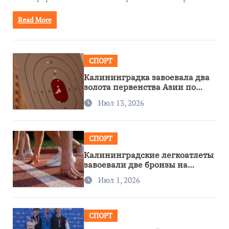
Read More
СПОРТ
Калининградка завоевала два
золота первенства Азии по
метанию ножа
Июл 13, 2026
СПОРТ
Калининградские легкоатлеты
завоевали две бронзы на
первенстве России
Июл 1, 2026
СПОРТ