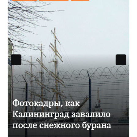
Фоторепортаж как в
Калининграде
эвакуировали ТЦ из-за
сообщения о