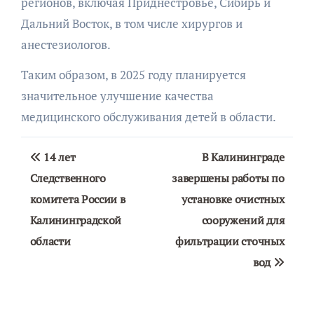
регионов, включая Приднестровье, Сибирь и
Дальний Восток, в том числе хирургов и
анестезиологов.
Таким образом, в 2025 году планируется
значительное улучшение качества
медицинского обслуживания детей в области.
Навигация
14 лет
В Калининграде
по
Следственного
завершены работы по
комитета России в
установке очистных
записям
Калининградской
сооружений для
области
фильтрации сточных
вод