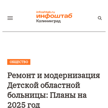
Перейти
к
содержанию
ОБЩЕСТВО
Ремонт и модернизация
Детской областной
больницы: Планы на
2025 год