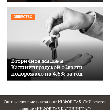
ОБЩЕСТВО
Вторичное жилье в
Калининградской области
подорожало на 4,6% за год
Сайт входит в медиахолдинг ИНФОШТАБ. СМИ сетевое
издание «ИНФОШТАБ КАЛИНИНГРАД»