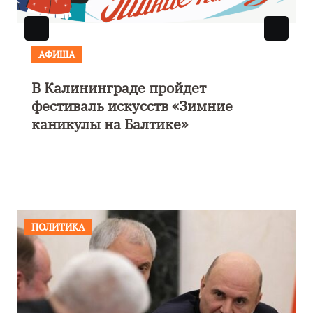
АФИША
В Калининграде пройдет
фестиваль искусств «Зимние
каникулы на Балтике»
ПОЛИТИКА