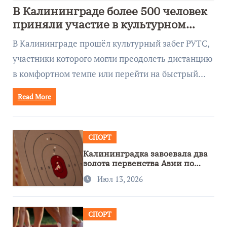
В Калининграде более 500 человек
приняли участие в культурном
забеге
В Калининграде прошёл культурный забег РУТС,
участники которого могли преодолеть дистанцию
в комфортном темпе или перейти на быстрый…
Read More
СПОРТ
Калининградка завоевала два
золота первенства Азии по
метанию ножа
Июл 13, 2026
СПОРТ