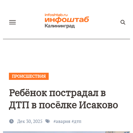
Перейти
к
содержанию
ПРОИСШЕСТВИЯ
Ребёнок пострадал в
ДТП в посёлке Исаково
Дек 30, 2025
#
авария
#
дтп