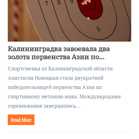
Калининградка завоевала два
золота первенства Азии по
метанию ножа
Спортсменка из Калининградской области
Анастасия Новицкая стала двукратной
победительницей первенства Азии по
спортивному метанию ножа. Международные
соревнования завершились…
Read More