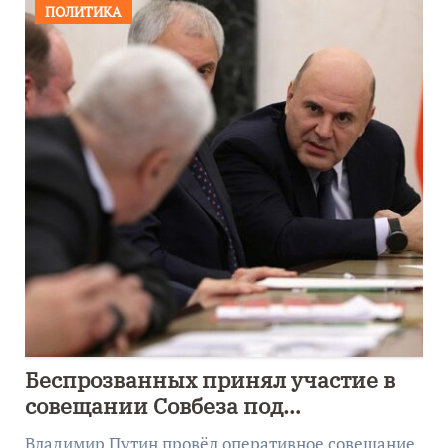
ПОЛИТИКА
Беспрозванных принял участие в
совещании Совбеза под
руководством Путина
Владимир Путин провёл оперативное совещание