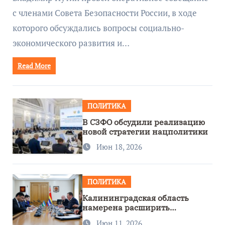
с членами Совета Безопасности России, в ходе
которого обсуждались вопросы социально-
экономического развития и…
Read More
ПОЛИТИКА
В СЗФО обсудили реализацию
новой стратегии нацполитики
Июн 18, 2026
ПОЛИТИКА
Калининградская область
намерена расширить
сотрудничество с Узбекистаном
Июн 11, 2026