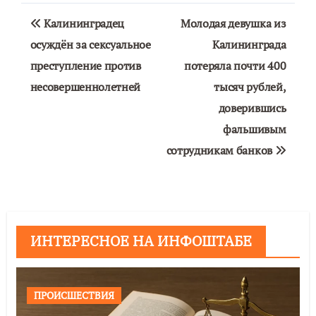
Навигация
Калининградец
Молодая девушка из
по
осуждён за сексуальное
Калининграда
преступление против
потеряла почти 400
записям
несовершеннолетней
тысяч рублей,
доверившись
фальшивым
сотрудникам банков
ИНТЕРЕСНОЕ НА ИНФОШТАБЕ
ПРОИСШЕСТВИЯ