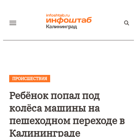
Перейти
к
содержанию
ПРОИСШЕСТВИЯ
Ребёнок попал под
колёса машины на
пешеходном переходе в
Калининграде