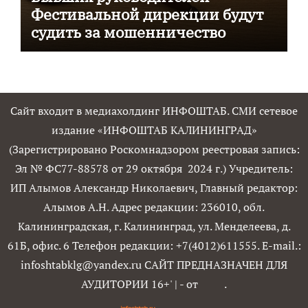
Фестивальной дирекции будут
судить за мошенничество
Сайт входит в медиахолдинг ИНФОШТАБ. СМИ сетевое
издание «ИНФОШТАБ КАЛИНИНГРАД»
(Зарегистрировано Роскомнадзором реестровая запись:
Эл № ФС77-88578 от 29 октября 2024 г.) Учредитель:
ИП Алымов Александр Николаевич, Главный редактор:
Алымов А.Н. Адрес редакции: 236010, обл.
Калининградская, г. Калининград, ул. Менделеева, д.
61Б, офис. 6 Телефон редакции: +7(4012)611555. E-mail.:
infoshtabklg@yandex.ru САЙТ ПРЕДНАЗНАЧЕН ДЛЯ
АУДИТОРИИ 16+'
|
- от
.