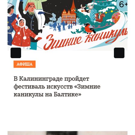
АФИША
В Калининграде пройдет
фестиваль искусств «Зимние
каникулы на Балтике»