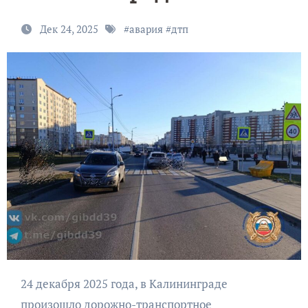
Дек 24, 2025
#
авария
#
дтп
24 декабря 2025 года, в Калининграде
произошло дорожно-транспортное