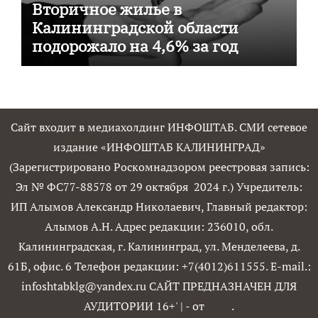
Вторичное жилье в
Калининградской области
подорожало на 4,6% за год
Сайт входит в медиахолдинг ИНФОШТАБ. СМИ сетевое
издание «ИНФОШТАБ КАЛИНИНГРАД»
(Зарегистрировано Роскомнадзором реестровая запись:
Эл № ФС77-88578 от 29 октября 2024 г.) Учредитель:
ИП Алымов Александр Николаевич, Главный редактор:
Алымов А.Н. Адрес редакции: 236010, обл.
Калининградская, г. Калининград, ул. Менделеева, д.
61Б, офис. 6 Телефон редакции: +7(4012)611555. E-mail.:
infoshtabklg@yandex.ru САЙТ ПРЕДНАЗНАЧЕН ДЛЯ
АУДИТОРИИ 16+'
|
- от
.