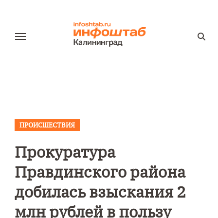
Перейти
к
содержанию
ПРОИСШЕСТВИЯ
Прокуратура
Правдинского района
добилась взыскания 2
млн рублей в пользу