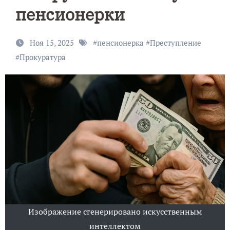
пенсионерки
Ноя 15, 2025
#
пенсионерка
#
Преступление
#
Прокуратура
Изображение сгенерировано искусственным
интеллектом