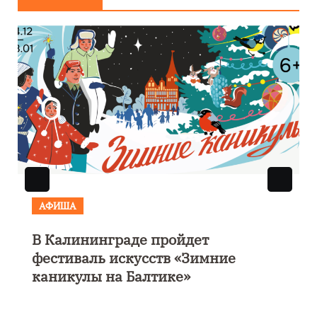
АФИША
В Калининграде пройдет
фестиваль искусств «Зимние
каникулы на Балтике»