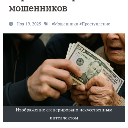
мошенников
Ноя 19, 2025
#
Мошенники
#
Преступление
Изображение сгенерировано искусственным
интеллектом