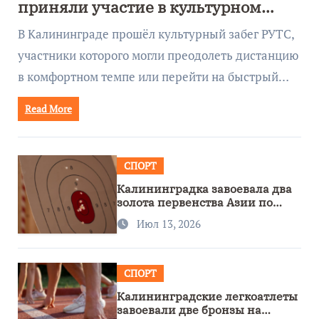
приняли участие в культурном
забеге
В Калининграде прошёл культурный забег РУТС,
участники которого могли преодолеть дистанцию
в комфортном темпе или перейти на быстрый…
Read More
СПОРТ
Калининградка завоевала два
золота первенства Азии по
метанию ножа
Июл 13, 2026
СПОРТ
Калининградские легкоатлеты
завоевали две бронзы на