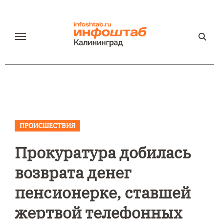
Перейти
к
содержанию
ПРОИСШЕСТВИЯ
Прокуратура добилась
возврата денег
пенсионерке, ставшей
жертвой телефонных