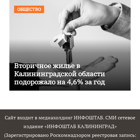
ОБЩЕСТВО
Вторичное жилье в
Калининградской области
подорожало на 4,6% за год
Сайт входит в медиахолдинг ИНФОШТАБ. СМИ сетевое
издание «ИНФОШТАБ КАЛИНИНГРАД»
(Зарегистрировано Роскомнадзором реестровая запись: