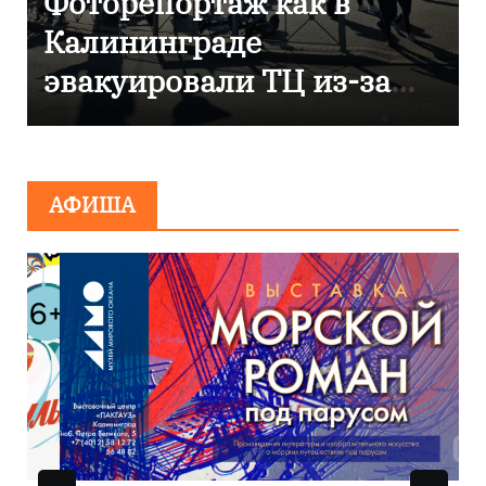
В Калининграде
отметили 80-летие
компании «Россети
Янтарь»
АФИША