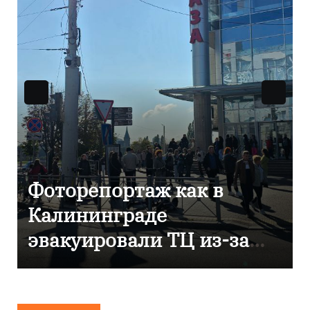
В Калининграде
отметили 80-летие
компании «Россети
Янтарь»