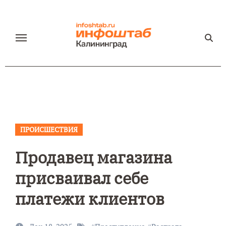
Перейти
к
содержанию
ПРОИСШЕСТВИЯ
Продавец магазина
присваивал себе
платежи клиентов