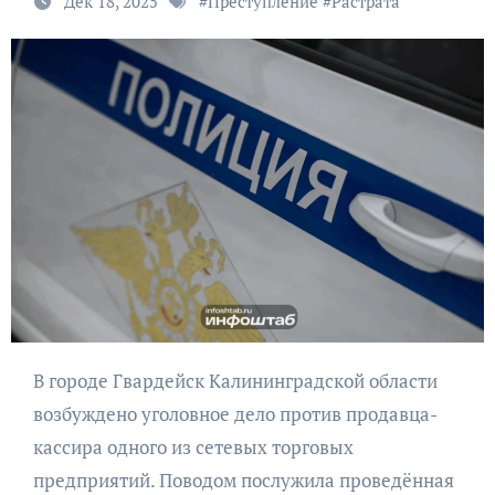
Дек 18, 2025
#
Преступление
#
Растрата
В городе Гвардейск Калининградской области
возбуждено уголовное дело против продавца-
кассира одного из сетевых торговых
предприятий. Поводом послужила проведённая