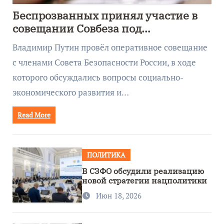
Беспрозванных принял участие в
совещании Совбеза под
руководством Путина
Владимир Путин провёл оперативное совещание
с членами Совета Безопасности России, в ходе
которого обсуждались вопросы социально-
экономического развития и…
Read More
ПОЛИТИКА
В СЗФО обсудили реализацию
новой стратегии нацполитики
Июн 18, 2026