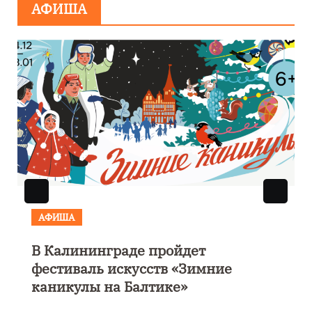
АФИША
АФИША
В Калининграде пройдет
фестиваль искусств «Зимние
каникулы на Балтике»